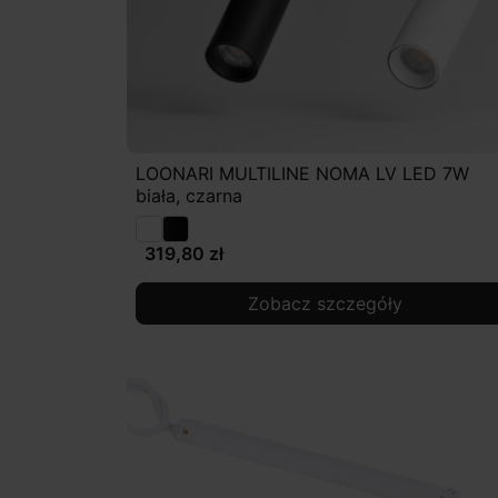
LOONARI MULTILINE NOMA LV LED 7W
biała, czarna
319,80 zł
Zobacz szczegóły