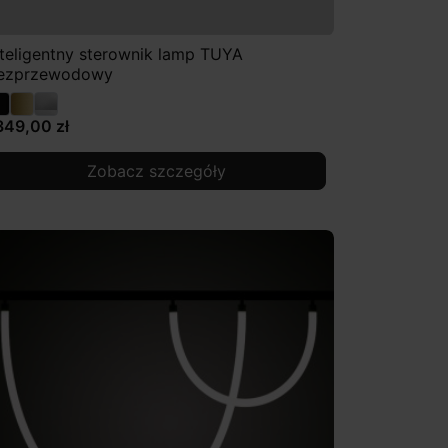
nteligentny sterownik lamp TUYA
ezprzewodowy
349,00 zł
Zobacz szczegóły