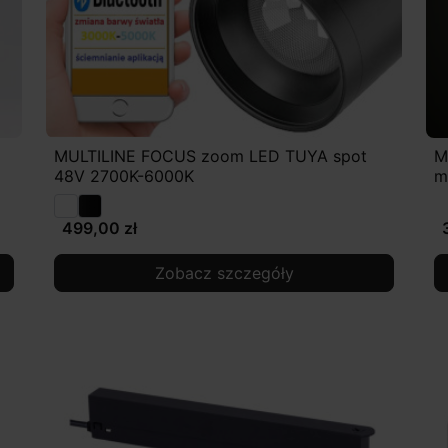
MULTILINE FOCUS zoom LED TUYA spot
M
48V 2700K-6000K
m
499,00 zł
Zobacz szczegóły