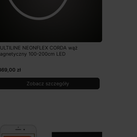
ULTILINE NEONFLEX CORDA wąż
agnetyczny 100-200cm LED
369,00 zł
Zobacz szczegóły