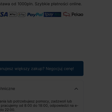
awa od 1000pln. Szybkie płatności online.
anujesz większy zakup? Negocjuj cenę!
chniczne
tania lub potrzebujesz pomocy, zadzwoń lub
: pracujemy od 8:00 do 18:00, odpowiedzi na e-
do 22:00.