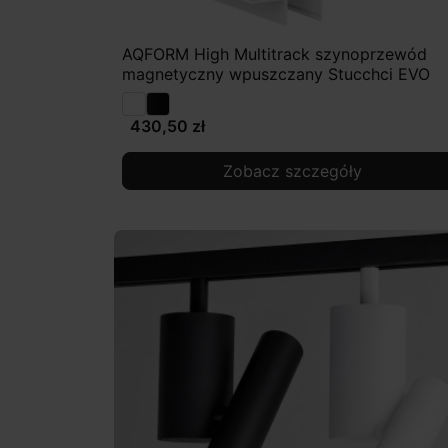
AQFORM High Multitrack szynoprzewód
magnetyczny wpuszczany Stucchci EVO
430,50 zł
Zobacz szczegóły