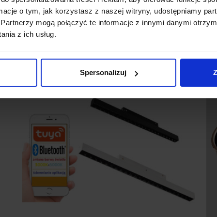
ormacje o tym, jak korzystasz z naszej witryny, udostępniamy p
Partnerzy mogą połączyć te informacje z innymi danymi otrzym
nia z ich usług.
Spersonalizuj
Z