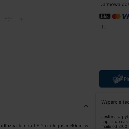
Darmowa dost
Pl
Wsparcie te
Jeśli masz py
napisz do nas
 podłużna lampa LED o długości 60cm w
maile od 8:00 