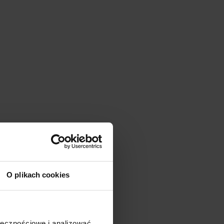
O plikach cookies
ołecznościowe i analizować