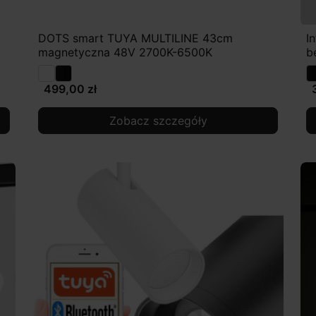
DOTS smart TUYA MULTILINE 43cm
I
magnetyczna 48V 2700K-6500K
b
499,00 zł
Zobacz szczegóły