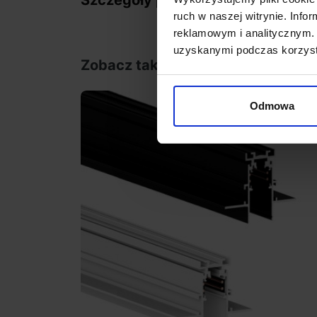
Szczegóły produktu
ruch w naszej witrynie. Inf
reklamowym i analitycznym. 
uzyskanymi podczas korzysta
Zobacz także
Odmowa