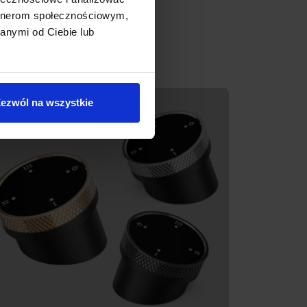
artnerom społecznościowym,
anymi od Ciebie lub
ezwól na wszystkie