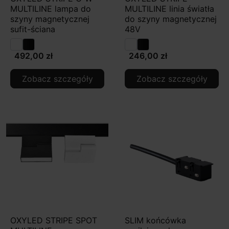
MULTILINE lampa do
MULTILINE linia światła
szyny magnetycznej
do szyny magnetycznej
sufit-ściana
48V
492,00 zł
246,00 zł
Zobacz szczegóły
Zobacz szczegóły
OXYLED STRIPE SPOT
SLIM końcówka