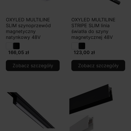
OXYLED MULTILINE
OXYLED MULTILINE
SLIM szynoprzewód
STRIPE SLIM linia
magnetyczny
światła do szyny
natynkowy 48V
magnetycznej 48V
166,05 zł
123,00 zł
Zobacz szczegóły
Zobacz szczegóły