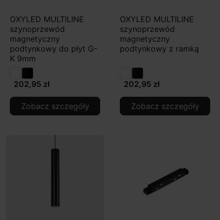
OXYLED MULTILINE
OXYLED MULTILINE
szynoprzewód
szynoprzewód
magnetyczny
magnetyczny
podtynkowy do płyt G-
podtynkowy z ramką
K 9mm
202,95 zł
202,95 zł
Zobacz szczegóły
Zobacz szczegóły