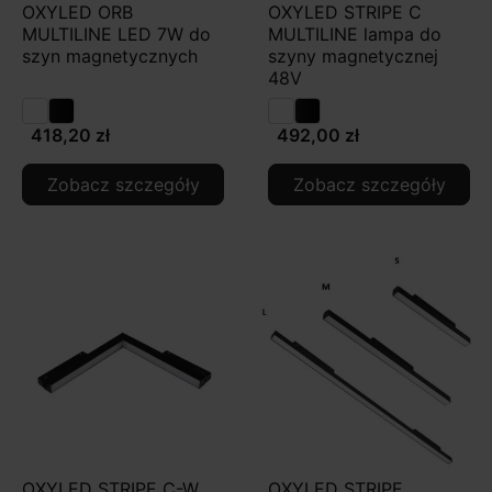
OXYLED ORB
OXYLED STRIPE C
MULTILINE LED 7W do
MULTILINE lampa do
szyn magnetycznych
szyny magnetycznej
48V
418,20 zł
492,00 zł
Zobacz szczegóły
Zobacz szczegóły
OXYLED STRIPE C-W
OXYLED STRIPE