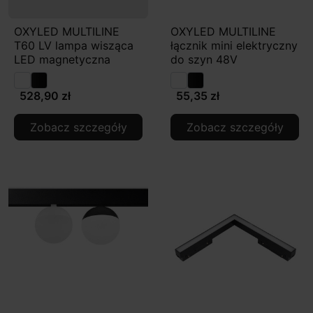
OXYLED MULTILINE
OXYLED MULTILINE
T60 LV lampa wisząca
łącznik mini elektryczny
LED magnetyczna
do szyn 48V
528,90 zł
55,35 zł
Zobacz szczegóły
Zobacz szczegóły