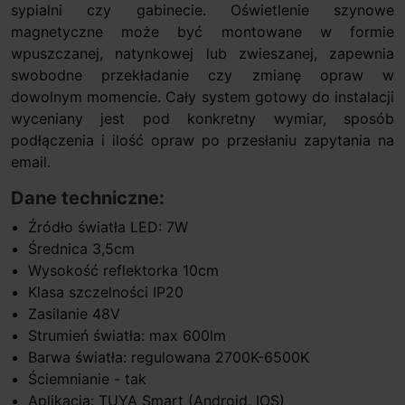
sypialni czy gabinecie. Oświetlenie szynowe
magnetyczne może być montowane w formie
wpuszczanej, natynkowej lub zwieszanej, zapewnia
swobodne przekładanie czy zmianę opraw w
dowolnym momencie. Cały system gotowy do instalacji
wyceniany jest pod konkretny wymiar, sposób
podłączenia i ilość opraw po przesłaniu zapytania na
email.
Dane techniczne:
Źródło światła LED: 7W
Średnica 3,5cm
Wysokość reflektorka 10cm
Klasa szczelności IP20
Zasilanie 48V
Strumień światła: max 600lm
Barwa światła: regulowana 2700K-6500K
Ściemnianie - tak
Aplikacja: TUYA Smart (Android, IOS)