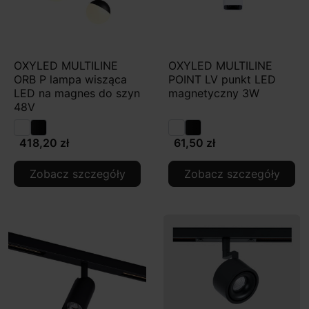
OXYLED MULTILINE
OXYLED MULTILINE
ORB P lampa wisząca
POINT LV punkt LED
LED na magnes do szyn
magnetyczny 3W
48V
418,20 zł
61,50 zł
Zobacz szczegóły
Zobacz szczegóły