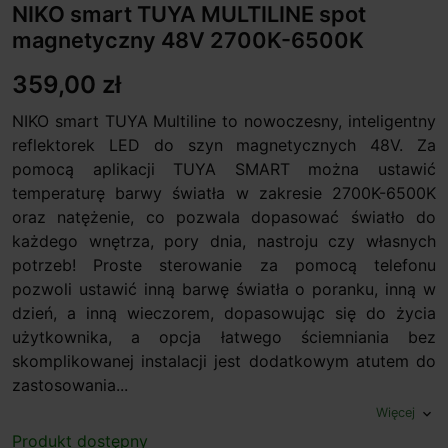
NIKO smart TUYA MULTILINE spot
magnetyczny 48V 2700K-6500K
359,00 zł
NIKO smart TUYA Multiline to nowoczesny, inteligentny
reflektorek LED do szyn magnetycznych 48V. Za
pomocą aplikacji TUYA SMART można ustawić
temperaturę barwy światła w zakresie 2700K-6500K
oraz natężenie, co pozwala dopasować światło do
każdego wnętrza, pory dnia, nastroju czy własnych
potrzeb! Proste sterowanie za pomocą telefonu
pozwoli ustawić inną barwę światła o poranku, inną w
dzień, a inną wieczorem, dopasowując się do życia
użytkownika, a opcja łatwego ściemniania bez
skomplikowanej instalacji jest dodatkowym atutem do
zastosowania...
Więcej
expand_more
Produkt dostępny