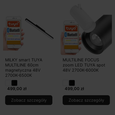
MILKY smart TUYA
MULTILINE FOCUS
MULTILINE 60cm
zoom LED TUYA spot
magnetyczna 48V
48V 2700K-6000K
2700K-6500K
499,00 zł
499,00 zł
Zobacz szczegóły
Zobacz szczegóły