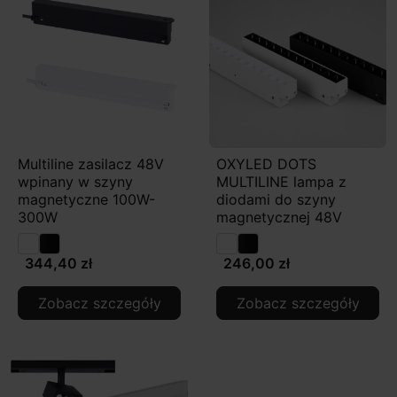
Multiline zasilacz 48V
OXYLED DOTS
wpinany w szyny
MULTILINE lampa z
magnetyczne 100W-
diodami do szyny
300W
magnetycznej 48V
344,40 zł
246,00 zł
Zobacz szczegóły
Zobacz szczegóły