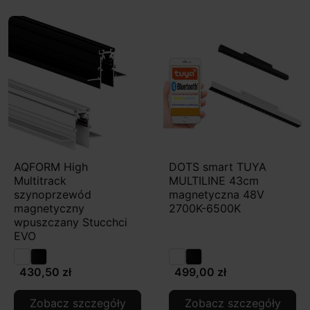
AQFORM High
DOTS smart TUYA
Multitrack
MULTILINE 43cm
szynoprzewód
magnetyczna 48V
magnetyczny
2700K-6500K
wpuszczany Stucchci
EVO
430,50 zł
499,00 zł
Zobacz szczegóły
Zobacz szczegóły