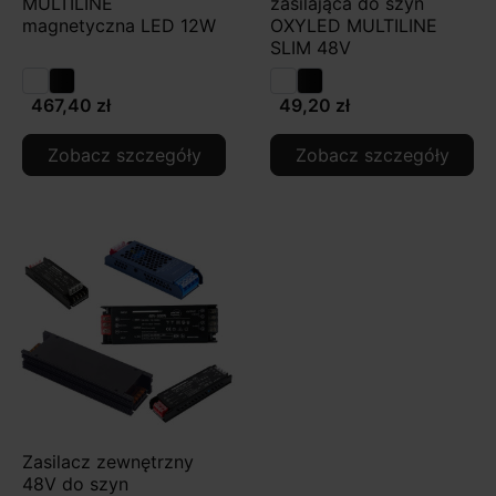
MULTILINE
zasilająca do szyn
magnetyczna LED 12W
OXYLED MULTILINE
SLIM 48V
467,40 zł
49,20 zł
Zobacz szczegóły
Zobacz szczegóły
Zasilacz zewnętrzny
48V do szyn