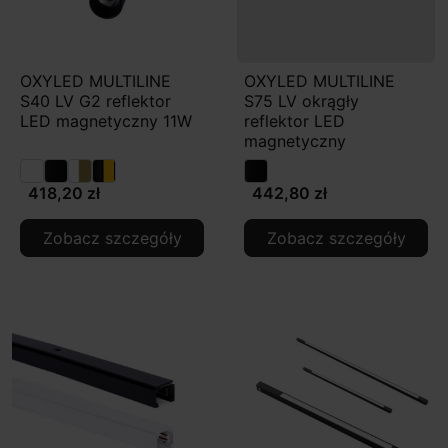
OXYLED MULTILINE
OXYLED MULTILINE
S40 LV G2 reflektor
S75 LV okrągły
LED magnetyczny 11W
reflektor LED
magnetyczny
418,20 zł
442,80 zł
Zobacz szczegóły
Zobacz szczegóły