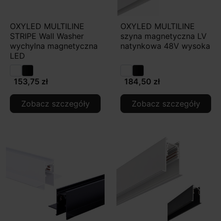
OXYLED MULTILINE
OXYLED MULTILINE
STRIPE Wall Washer
szyna magnetyczna LV
wychylna magnetyczna
natynkowa 48V wysoka
LED
153,75 zł
184,50 zł
Zobacz szczegóły
Zobacz szczegóły