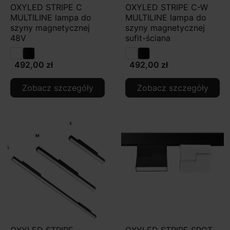
OXYLED STRIPE C
OXYLED STRIPE C-W
MULTILINE lampa do
MULTILINE lampa do
szyny magnetycznej
szyny magnetycznej
48V
sufit-ściana
492,00 zł
492,00 zł
Zobacz szczegóły
Zobacz szczegóły
OXYLED STRIPE
OXYLED STRIPE SPOT