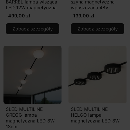
BARREL lampa wisząca
szyna magnetyczna
LED 12W magnetyczna
wpuszczana 48V
499,00 zł
139,00 zł
Zobacz szczegóły
Zobacz szczegóły
SLED MULTILINE
SLED MULTILINE
GREGG lampa
HELGO lampa
magnetyczna LED 8W
magnetyczna LED 8W
13cm