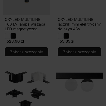
OXYLED MULTILINE
OXYLED MULTILINE
T60 LV lampa wisząca
łącznik mini elektryczny
LED magnetyczna
do szyn 48V
528,90 zł
55,35 zł
Zobacz szczegóły
Zobacz szczegóły