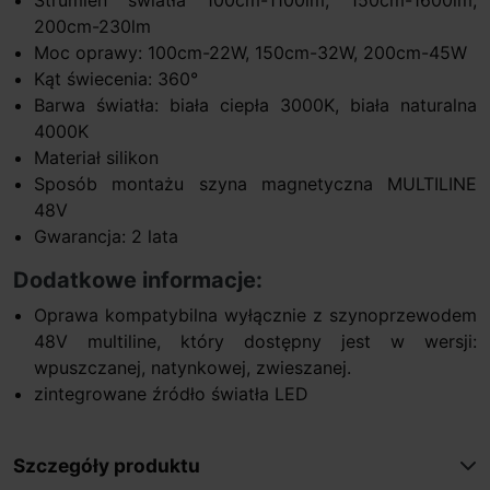
200cm-230lm
Moc oprawy: 100cm-22W, 150cm-32W, 200cm-45W
Kąt świecenia: 360°
Barwa światła: biała ciepła 3000K, biała naturalna
4000K
Materiał silikon
Sposób montażu szyna magnetyczna MULTILINE
48V
Gwarancja: 2 lata
Dodatkowe informacje:
Oprawa kompatybilna wyłącznie z szynoprzewodem
48V multiline, który dostępny jest w wersji:
wpuszczanej, natynkowej, zwieszanej.
zintegrowane źródło światła LED
Szczegóły produktu