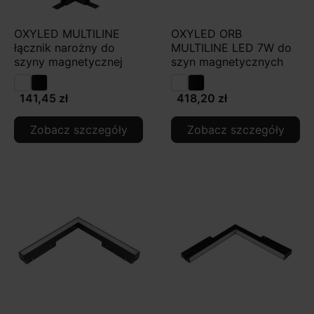
OXYLED MULTILINE
OXYLED ORB
łącznik narożny do
MULTILINE LED 7W do
szyny magnetycznej
szyn magnetycznych
141,45 zł
418,20 zł
Zobacz szczegóły
Zobacz szczegóły