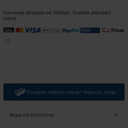
Darmowa dostawa od 1000pln. Szybkie płatności
online.
Planujesz większy zakup? Negocjuj cenę!
Wsparcie techniczne