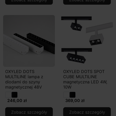
OXYLED DOTS
OXYLED DOTS SPOT
MULTILINE lampa z
CUBE MULTILINE
diodami do szyny
magnetyczna LED 4W,
magnetycznej 48V
10W
246,00 zł
369,00 zł
Zobacz szczegóły
Zobacz szczegóły