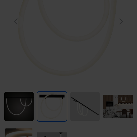
Previous
Next