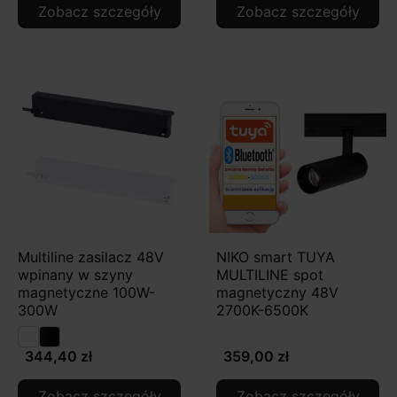
Zobacz szczegóły
Zobacz szczegóły
Multiline zasilacz 48V
NIKO smart TUYA
wpinany w szyny
MULTILINE spot
magnetyczne 100W-
magnetyczny 48V
300W
2700K-6500K
344,40 zł
359,00 zł
Zobacz szczegóły
Zobacz szczegóły