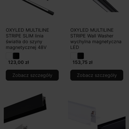
OXYLED MULTILINE
OXYLED MULTILINE
STRIPE SLIM linia
STRIPE Wall Washer
światła do szyny
wychylna magnetyczna
magnetycznej 48V
LED
123,00 zł
153,75 zł
Zobacz szczegóły
Zobacz szczegóły