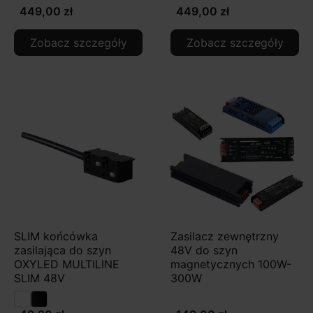
449,00 zł
449,00 zł
Zobacz szczegóły
Zobacz szczegóły
SLIM końcówka
Zasilacz zewnętrzny
zasilająca do szyn
48V do szyn
OXYLED MULTILINE
magnetycznych 100W-
SLIM 48V
300W