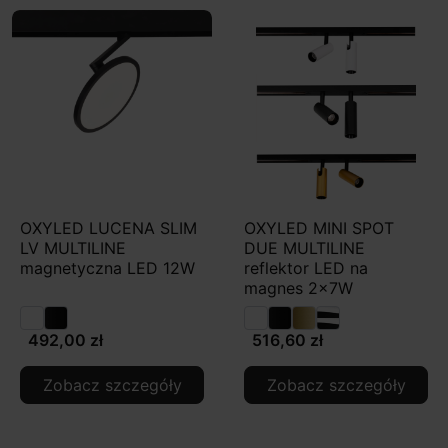
OXYLED LUCENA SLIM
OXYLED MINI SPOT
LV MULTILINE
DUE MULTILINE
magnetyczna LED 12W
reflektor LED na
magnes 2x7W
492,00 zł
516,60 zł
Zobacz szczegóły
Zobacz szczegóły