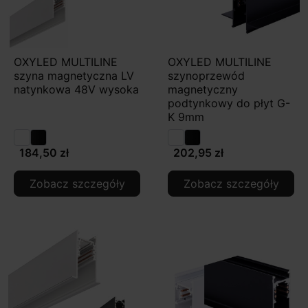
OXYLED MULTILINE
OXYLED MULTILINE
szyna magnetyczna LV
szynoprzewód
natynkowa 48V wysoka
magnetyczny
podtynkowy do płyt G-
K 9mm
184,50 zł
202,95 zł
Zobacz szczegóły
Zobacz szczegóły