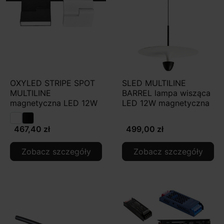
OXYLED STRIPE SPOT
SLED MULTILINE
MULTILINE
BARREL lampa wisząca
magnetyczna LED 12W
LED 12W magnetyczna
467,40 zł
499,00 zł
Zobacz szczegóły
Zobacz szczegóły