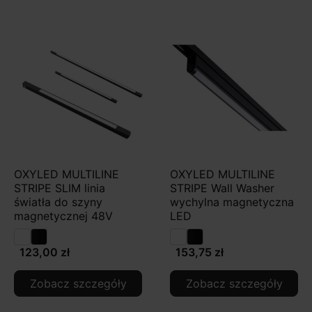
OXYLED MULTILINE
OXYLED MULTILINE
STRIPE SLIM linia
STRIPE Wall Washer
światła do szyny
wychylna magnetyczna
magnetycznej 48V
LED
123,00 zł
153,75 zł
Zobacz szczegóły
Zobacz szczegóły