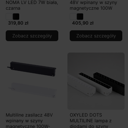
NOMA LV LED 7W biała,
48V wpinany w szyny
czarna
magnetyczne 100W
319,80 zł
405,90 zł
Zobacz szczegóły
Zobacz szczegóły
Multiline zasilacz 48V
OXYLED DOTS
wpinany w szyny
MULTILINE lampa z
magnetyczne 100W-
diodami do szyny