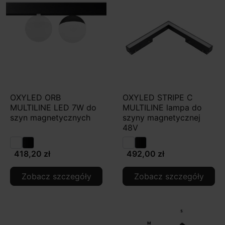
OXYLED ORB
OXYLED STRIPE C
MULTILINE LED 7W do
MULTILINE lampa do
szyn magnetycznych
szyny magnetycznej
48V
418,20 zł
492,00 zł
Zobacz szczegóły
Zobacz szczegóły