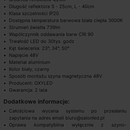
Długość reflektora S - 25cm, L - 40cm
Klasa szczelności IP20
Dostępna temperatura barwowa biała ciepła 3000K
Strumień światła 739lm
Współczynnik oddawania barw CRI 90
Trwałość LED do 30tys. godz
Kąt świecenia: 23°, 34°, 50°
Napięcie 48V
Materiał aluminium
Kolor biały, czarny
Sposób montażu szyna magnetyczna 48V
Producent: OXYLED
Gwarancja: 2 lata
Dodatkowe informacje:
Całościowa wycena systemu po przesłaniu
zapytania na adres email biuro@salonled.pl
Oprawa kompatybilna wyłącznie z szyno-