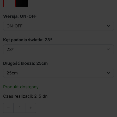
Wersja: ON-OFF
Kąt padania światła: 23º
Długość klosza: 25cm
Produkt dostępny
Czas realizacji: 2-5 dni

