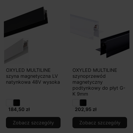
OXYLED MULTILINE
OXYLED MULTILINE
szyna magnetyczna LV
szynoprzewód
natynkowa 48V wysoka
magnetyczny
podtynkowy do płyt G-
K 9mm
184,50 zł
202,95 zł
Zobacz szczegóły
Zobacz szczegóły