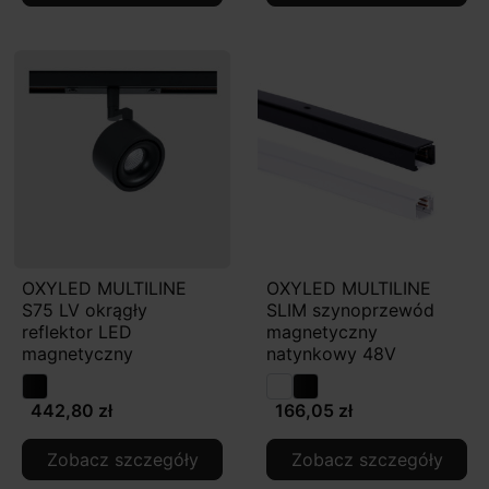
OXYLED MULTILINE
OXYLED MULTILINE
S75 LV okrągły
SLIM szynoprzewód
reflektor LED
magnetyczny
magnetyczny
natynkowy 48V
442,80 zł
166,05 zł
Zobacz szczegóły
Zobacz szczegóły