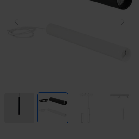
Previous
Next