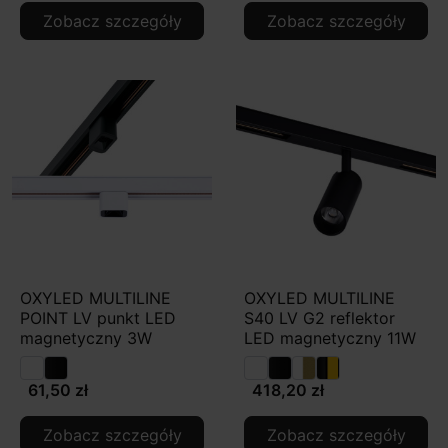
Zobacz szczegóły
Zobacz szczegóły
OXYLED MULTILINE
OXYLED MULTILINE
POINT LV punkt LED
S40 LV G2 reflektor
magnetyczny 3W
LED magnetyczny 11W
61,50 zł
418,20 zł
Zobacz szczegóły
Zobacz szczegóły