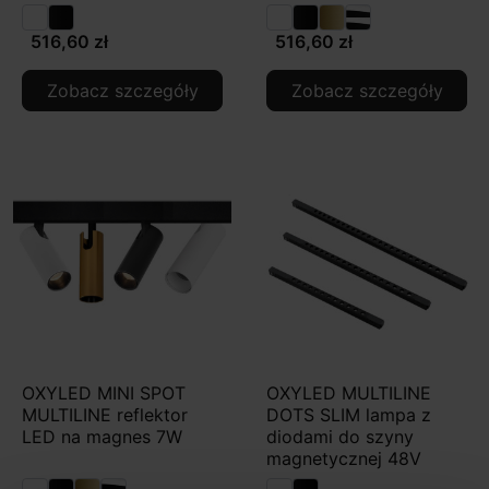
516,60 zł
516,60 zł
Zobacz szczegóły
Zobacz szczegóły
OXYLED MINI SPOT
OXYLED MULTILINE
MULTILINE reflektor
DOTS SLIM lampa z
LED na magnes 7W
diodami do szyny
magnetycznej 48V