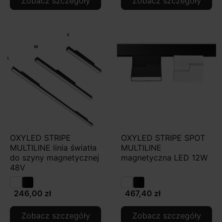
Zobacz szczegóły
Zobacz szczegóły
OXYLED STRIPE
OXYLED STRIPE SPOT
MULTILINE linia światła
MULTILINE
do szyny magnetycznej
magnetyczna LED 12W
48V
246,00 zł
467,40 zł
Zobacz szczegóły
Zobacz szczegóły