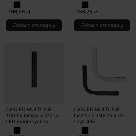
166,05 zł
153,75 zł
Zobacz szczegóły
Zobacz szczegóły
OXYLED MULTILINE
OXYLED MULTILINE
T60 LV lampa wisząca
łącznik elastyczny do
LED magnetyczna
szyn 48V