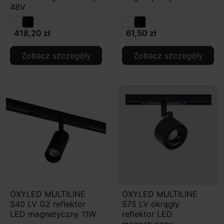
48V
418,20 zł
61,50 zł
Zobacz szczegóły
Zobacz szczegóły
OXYLED MULTILINE
OXYLED MULTILINE
S40 LV G2 reflektor
S75 LV okrągły
LED magnetyczny 11W
reflektor LED
magnetyczny