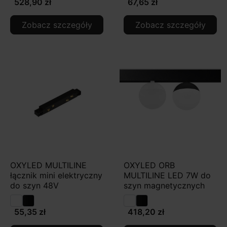
528,90 zł
67,65 zł
Zobacz szczegóły
Zobacz szczegóły
OXYLED MULTILINE
OXYLED ORB
łącznik mini elektryczny
MULTILINE LED 7W do
do szyn 48V
szyn magnetycznych
55,35 zł
418,20 zł