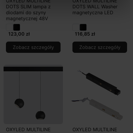
OXYLED MULTILINE
OXYLED MULTILINE
DOTS SLIM lampa z
DOTS WALL Washer
diodami do szyny
magnetyczna LED
magnetycznej 48V
123,00 zł
116,85 zł
Zobacz szczegóły
Zobacz szczegóły
OXYLED MULTILINE
OXYLED MULTILINE