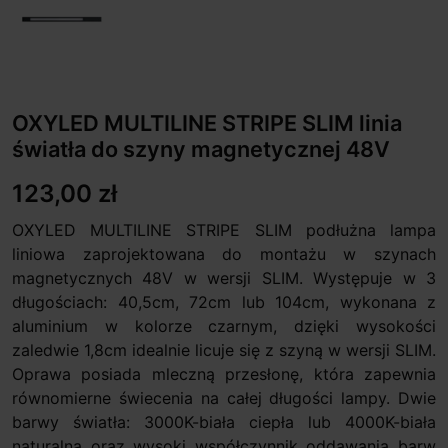
OXYLED MULTILINE STRIPE SLIM linia
światła do szyny magnetycznej 48V
123,00 zł
OXYLED MULTILINE STRIPE SLIM podłużna lampa
liniowa zaprojektowana do montażu w szynach
magnetycznych 48V w wersji SLIM. Występuje w 3
długościach: 40,5cm, 72cm lub 104cm, wykonana z
aluminium w kolorze czarnym, dzięki wysokości
zaledwie 1,8cm idealnie licuje się z szyną w wersji SLIM.
Oprawa posiada mleczną przesłonę, która zapewnia
równomierne świecenia na całej długości lampy. Dwie
barwy światła: 3000K-biała ciepła lub 4000K-biała
naturalna oraz wysoki współczynnik oddawania barw