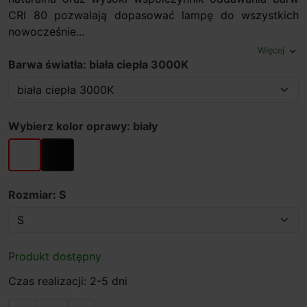
CRI 80 pozwalają dopasować lampę do wszystkich
nowocześnie...
Więcej
expand_more
Barwa światła: biała ciepła 3000K
Wybierz kolor oprawy: biały
biały
czarny
Rozmiar: S
Produkt dostępny
Czas realizacji: 2-5 dni