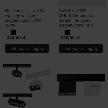
Multiline zasilacz 48V
OXYLED DOTS
wpinany w szyny
MULTILINE lampa z
magnetyczne 100W-
diodami do szyny
300W
magnetycznej 48V
344,40 zł
246,00 zł
Zobacz szczegóły
Zobacz szczegóły