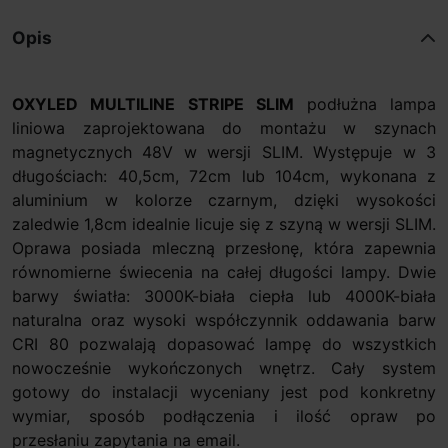
Opis
OXYLED MULTILINE STRIPE SLIM
podłużna lampa
liniowa zaprojektowana do montażu w szynach
magnetycznych 48V w wersji SLIM. Występuje w 3
długościach: 40,5cm, 72cm lub 104cm, wykonana z
aluminium w kolorze czarnym, dzięki wysokości
zaledwie 1,8cm idealnie licuje się z szyną w wersji SLIM.
Oprawa posiada mleczną przesłonę, która zapewnia
równomierne świecenia na całej długości lampy. Dwie
barwy światła: 3000K-biała ciepła lub 4000K-biała
naturalna oraz wysoki współczynnik oddawania barw
CRI 80 pozwalają dopasować lampę do wszystkich
nowocześnie wykończonych wnętrz. Cały system
gotowy do instalacji wyceniany jest pod konkretny
wymiar, sposób podłączenia i ilość opraw po
przesłaniu zapytania na email.