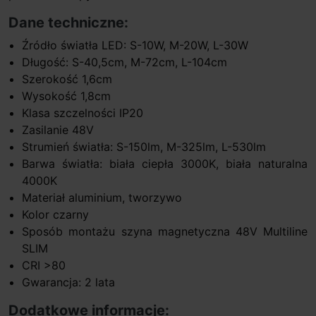
Dane techniczne:
Źródło światła LED: S-10W, M-20W, L-30W
Długość: S-40,5cm, M-72cm, L-104cm
Szerokość 1,6cm
Wysokość 1,8cm
Klasa szczelności IP20
Zasilanie 48V
Strumień światła: S-150lm, M-325lm, L-530lm
Barwa światła: biała ciepła 3000K, biała naturalna
4000K
Materiał aluminium, tworzywo
Kolor czarny
Sposób montażu szyna magnetyczna 48V Multiline
SLIM
CRI >80
Gwarancja: 2 lata
Dodatkowe informacje: