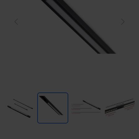
Previous
Next