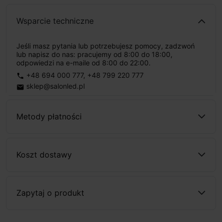
Wsparcie techniczne
Jeśli masz pytania lub potrzebujesz pomocy, zadzwoń
lub napisz do nas: pracujemy od 8:00 do 18:00,
odpowiedzi na e-maile od 8:00 do 22:00.
+48 694 000 777
,
+48 799 220 777
phone
sklep@salonled.pl
email
Metody płatności
Koszt dostawy
Zapytaj o produkt