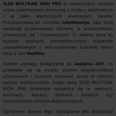
SLED MULTILINE HIGH PRO
to nowoczesna, wysoka
szyna oświetleniowa stworzona z myślą o efektownych
i w pełni elastycznych aranżacjach światła.
Przystosowana do montażu
natynkowego
, daje dużą
swobodę projektowania zarówno w przestrzeniach
prywatnych, jak i komercyjnych. To idealna baza do
budowy spójnych, minimalistycznych systemów
oświetleniowych z wykorzystaniem szerokiej oferty
lamp z serii
Multiline
.
System wymaga podłączenia do
zasilacza 48V
, co
przekłada się na wysoki poziom bezpieczeństwa
użytkowania i pozwala stosować szynę w każdym
suchym pomieszczeniu. Dzięki temu SLED MULTILINE
HIGH PRO doskonale sprawdza się w salonach,
kuchniach, biurach, butikach, hotelach czy
nowoczesnych strefach ekspozycyjnych.
Ogromnym atutem tego rozwiązania jest możliwość