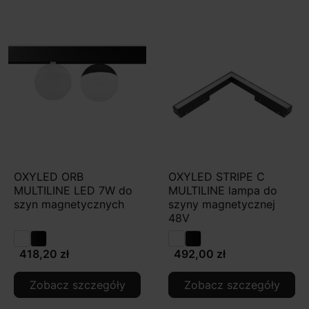
OXYLED ORB
OXYLED STRIPE C
MULTILINE LED 7W do
MULTILINE lampa do
szyn magnetycznych
szyny magnetycznej
48V
418,20 zł
492,00 zł
Zobacz szczegóły
Zobacz szczegóły