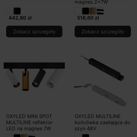
magnes 2x7W
442,80 zł
516,60 zł
Zobacz szczegóły
Zobacz szczegóły
OXYLED MINI SPOT
OXYLED MULTILINE
MULTILINE reflektor
końcówka zasilająca do
LED na magnes 7W
szyn 48V