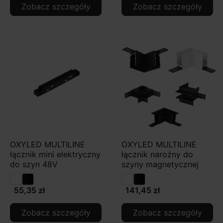
Zobacz szczegóły
Zobacz szczegóły
OXYLED MULTILINE
OXYLED MULTILINE
łącznik mini elektryczny
łącznik narożny do
do szyn 48V
szyny magnetycznej
55,35 zł
141,45 zł
Zobacz szczegóły
Zobacz szczegóły