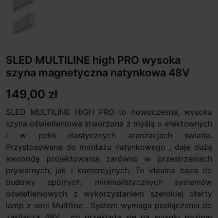
SLED MULTILINE high PRO wysoka
szyna magnetyczna natynkowa 48V
149,00 zł
SLED MULTILINE HIGH PRO to nowoczesna, wysoka
szyna oświetleniowa stworzona z myślą o efektownych
i w pełni elastycznych aranżacjach światła.
Przystosowana do montażu natynkowego , daje dużą
swobodę projektowania zarówno w przestrzeniach
prywatnych, jak i komercyjnych. To idealna baza do
budowy spójnych, minimalistycznych systemów
oświetleniowych z wykorzystaniem szerokiej oferty
lamp z serii Multiline . System wymaga podłączenia do
zasilacza 48V , co przekłada się na wysoki poziom