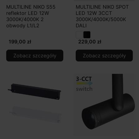
MULTILINE NIKO S55
MULTILINE NIKO SPOT
reflektor LED 12W
LED 12W 3CCT
3000K/4000K 2
3000K/4000K/5000K
obwody L1/L2
DALI
199,00 zł
229,00 zł
Zobacz szczegóły
Zobacz szczegóły