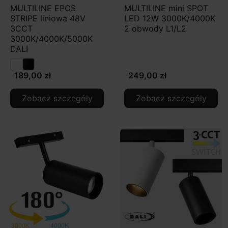
MULTILINE EPOS
MULTILINE mini SPOT
STRIPE liniowa 48V
LED 12W 3000K/4000K
3CCT
2 obwody L1/L2
3000K/4000K/5000K
DALI
189,00 zł
249,00 zł
Zobacz szczegóły
Zobacz szczegóły