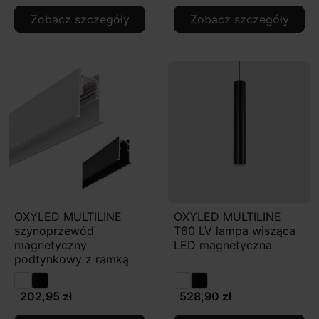
Zobacz szczegóły
Zobacz szczegóły
OXYLED MULTILINE
OXYLED MULTILINE
szynoprzewód
T60 LV lampa wisząca
magnetyczny
LED magnetyczna
podtynkowy z ramką
202,95 zł
528,90 zł