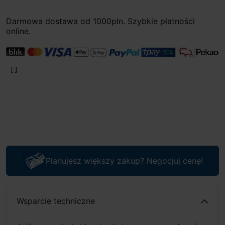
Darmowa dostawa od 1000pln. Szybkie płatności
online.
Planujesz większy zakup? Negocjuj cenę!
Wsparcie techniczne