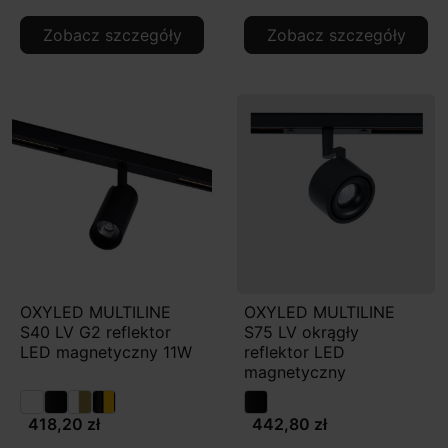
Zobacz szczegóły
Zobacz szczegóły
OXYLED MULTILINE
OXYLED MULTILINE
S40 LV G2 reflektor
S75 LV okrągły
LED magnetyczny 11W
reflektor LED
magnetyczny
418,20 zł
442,80 zł