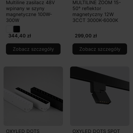
Multiline zasilacz 48V
MULTILINE ZOOM 15-
wpinany w szyny
50° reflektor
magnetyczne 100W-
magnetyczny 12W
300W
3CCT 3000K-6000K
344,40 zł
299,00 zł
Zobacz szczegóły
Zobacz szczegóły
OXYLED DOTS
OXYLED DOTS SPOT