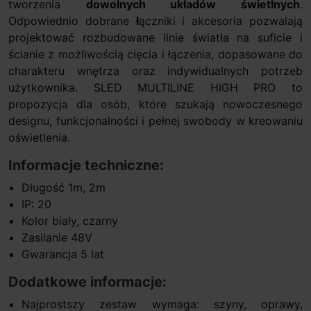
tworzenia
dowolnych układów świetlnych
.
Odpowiednio dobrane
ł
ączniki i akcesoria pozwalają
projektować rozbudowane linie światła na suficie i
ścianie z możliwością cięcia i łączenia, dopasowane do
charakteru wnętrza oraz indywidualnych potrzeb
użytkownika. SLED MULTILINE HIGH PRO to
propozycja dla osób, które szukają nowoczesnego
designu, funkcjonalności i pełnej swobody w kreowaniu
oświetlenia.
Informacje techniczne:
Długość 1m, 2m
IP: 20
Kolor biały, czarny
Zasilanie 48V
Gwarancja 5 lat
Dodatkowe informacje:
Najprostszy zestaw wymaga: szyny, oprawy,