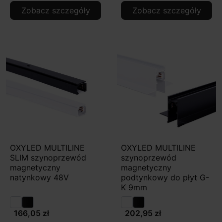
Zobacz szczegóły
Zobacz szczegóły
OXYLED MULTILINE
OXYLED MULTILINE
SLIM szynoprzewód
szynoprzewód
magnetyczny
magnetyczny
natynkowy 48V
podtynkowy do płyt G-
K 9mm
166,05 zł
202,95 zł