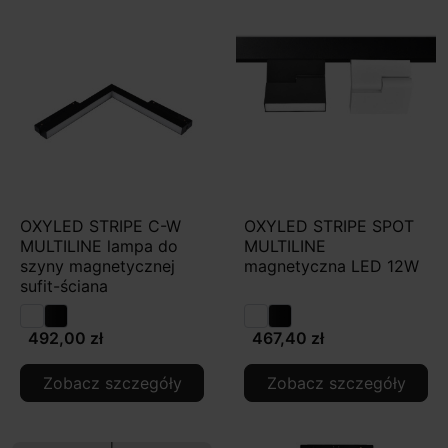
OXYLED STRIPE C-W
OXYLED STRIPE SPOT
MULTILINE lampa do
MULTILINE
szyny magnetycznej
magnetyczna LED 12W
sufit-ściana
492,00 zł
467,40 zł
Zobacz szczegóły
Zobacz szczegóły