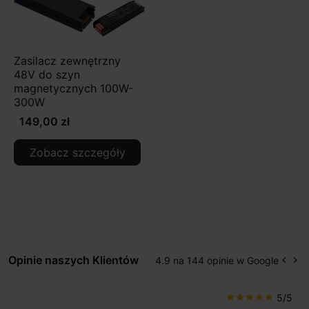
Zasilacz zewnętrzny
48V do szyn
magnetycznych 100W-
300W
149,00 zł
Zobacz szczegóły
Opinie naszych Klientów
4.9 na 144 opinie w Google
keyboard_arrow_left
keyboard_arrow_right
Popr
Na
5/5
star
star
star
star
star