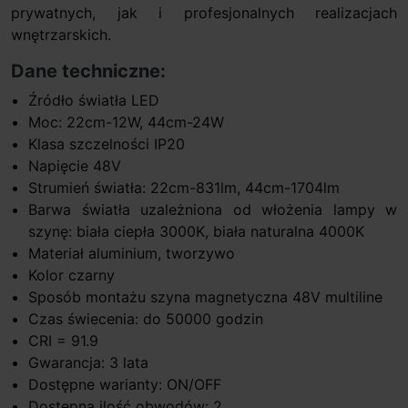
prywatnych, jak i profesjonalnych realizacjach
wnętrzarskich.
Dane techniczne:
Źródło światła LED
Moc: 22cm-12W, 44cm-24W
Klasa szczelności IP20
Napięcie 48V
Strumień światła: 22cm-831lm, 44cm-1704lm
Barwa światła uzależniona od włożenia lampy w
szynę: biała ciepła 3000K, biała naturalna 4000K
Materiał aluminium, tworzywo
Kolor czarny
Sposób montażu szyna magnetyczna 48V multiline
Czas świecenia: do 50000 godzin
CRI = 91.9
Gwarancja: 3 lata
Dostępne warianty: ON/OFF
Dostępna ilość obwodów: 2