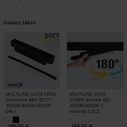
Zobacz także
MULTILINE DOTS EPOS
MULTILINE EPOS
punktowa 48V 3CCT
STRIPE liniowa 48V
3000K/4000K/5000K
3000K/4000K 2
DALI
obwody L1/L2
199,00 zł
149,00 zł