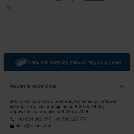
Planujesz większy zakup? Negocjuj cenę!
Wsparcie techniczne
Jeśli masz pytania lub potrzebujesz pomocy, zadzwoń
lub napisz do nas: pracujemy od 8:00 do 18:00,
odpowiedzi na e-maile od 8:00 do 22:00.
+48 694 000 777
,
+48 799 220 777
phone
sklep@salonled.pl
email