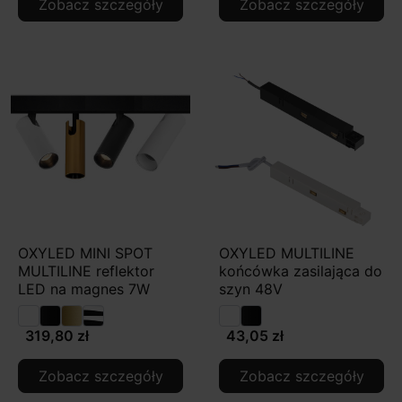
Zobacz szczegóły
Zobacz szczegóły
OXYLED MINI SPOT
OXYLED MULTILINE
MULTILINE reflektor
końcówka zasilająca do
LED na magnes 7W
szyn 48V
319,80 zł
43,05 zł
Zobacz szczegóły
Zobacz szczegóły