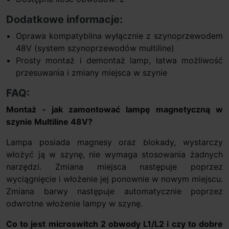
Dodatkowe informacje:
Oprawa kompatybilna wyłącznie z szynoprzewodem
48V (system szynoprzewodów multiline)
Prosty montaż i demontaż lamp, łatwa możliwość
przesuwania i zmiany miejsca w szynie
FAQ:
Montaż - jak zamontować lampę magnetyczną w
szynie Multiline 48V?
Lampa posiada magnesy oraz blokady, wystarczy
włożyć ją w szynę, nie wymaga stosowania żadnych
narzędzi. Zmiana miejsca następuje poprzez
wyciągnięcie i włożenie jej ponownie w nowym miejscu.
Zmiana barwy następuje automatycznie poprzez
odwrotne włożenie lampy w szynę.
Co to jest microswitch 2 obwody L1/L2 i czy to dobre