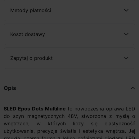
Metody płatności
Koszt dostawy
Zapytaj o produkt
Opis
SLED Epos
Dots Multiline
to nowoczesna oprawa LED
do szyn magnetycznych 48V, stworzona z myślą o
wnętrzach, w których liczy się elastyczność
użytkowania, precyzja światła i estetyka wnętrza. Jej
smukła, czarna forma z lekko cofniętymi diodami LED