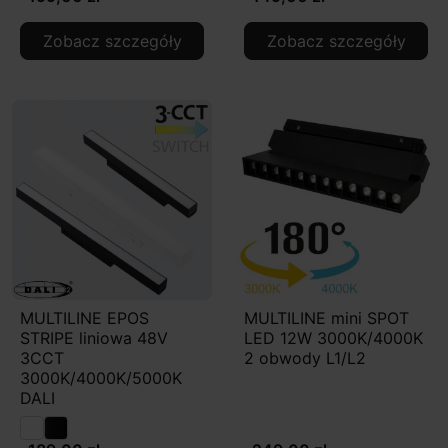
Zobacz szczegóły
Zobacz szczegóły
MULTILINE EPOS
MULTILINE mini SPOT
STRIPE liniowa 48V
LED 12W 3000K/4000K
3CCT
2 obwody L1/L2
3000K/4000K/5000K
DALI