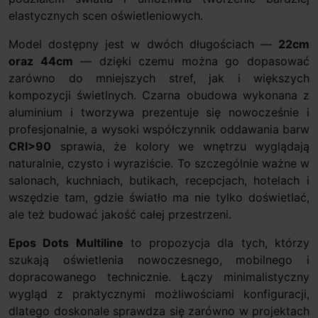
elastycznych scen oświetleniowych.
Model dostępny jest w dwóch długościach —
22cm
oraz 44cm
— dzięki czemu można go dopasować
zarówno do mniejszych stref, jak i większych
kompozycji świetlnych. Czarna obudowa wykonana z
aluminium i tworzywa prezentuje się nowocześnie i
profesjonalnie, a wysoki współczynnik oddawania barw
CRI>90
sprawia, że kolory we wnętrzu wyglądają
naturalnie, czysto i wyraziście. To szczególnie ważne w
salonach, kuchniach, butikach, recepcjach, hotelach i
wszędzie tam, gdzie światło ma nie tylko doświetlać,
ale też budować jakość całej przestrzeni.
Epos Dots Multiline
to propozycja dla tych, którzy
szukają oświetlenia nowoczesnego, mobilnego i
dopracowanego technicznie. Łączy minimalistyczny
wygląd z praktycznymi możliwościami konfiguracji,
dlatego doskonale sprawdza się zarówno w projektach