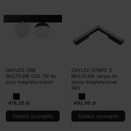
OXYLED ORB
OXYLED STRIPE C
MULTILINE LED 7W do
MULTILINE lampa do
szyn magnetycznych
szyny magnetycznej
48V
418,20 zł
492,00 zł
Zobacz szczegóły
Zobacz szczegóły