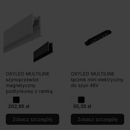
OXYLED MULTILINE
OXYLED MULTILINE
szynoprzewód
łącznik mini elektryczny
magnetyczny
do szyn 48V
podtynkowy z ramką
202,95 zł
55,35 zł
Zobacz szczegóły
Zobacz szczegóły