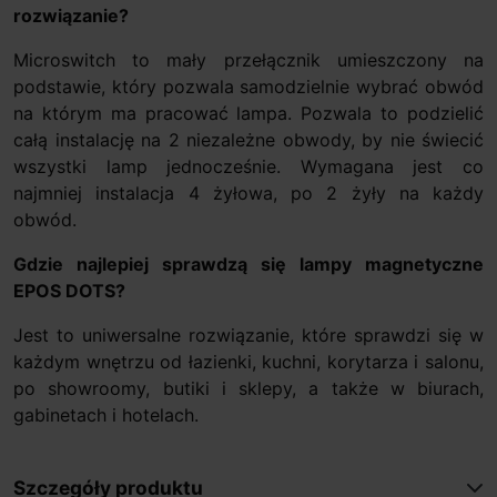
rozwiązanie?
Microswitch to mały przełącznik umieszczony na
podstawie, który pozwala samodzielnie wybrać obwód
na którym ma pracować lampa. Pozwala to podzielić
całą instalację na 2 niezależne obwody, by nie świecić
wszystki lamp jednocześnie. Wymagana jest co
najmniej instalacja 4 żyłowa, po 2 żyły na każdy
obwód.
Gdzie najlepiej sprawdzą się lampy magnetyczne
EPOS DOTS?
Jest to uniwersalne rozwiązanie, które sprawdzi się w
każdym wnętrzu od łazienki, kuchni, korytarza i salonu,
po showroomy, butiki i sklepy, a także w biurach,
gabinetach i hotelach.
Szczegóły produktu