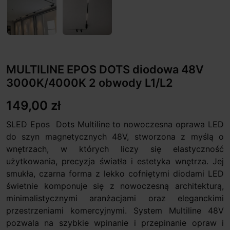
MULTILINE EPOS DOTS diodowa 48V
3000K/4000K 2 obwody L1/L2
149,00 zł
SLED Epos Dots Multiline to nowoczesna oprawa LED
do szyn magnetycznych 48V, stworzona z myślą o
wnętrzach, w których liczy się elastyczność
użytkowania, precyzja światła i estetyka wnętrza. Jej
smukła, czarna forma z lekko cofniętymi diodami LED
świetnie komponuje się z nowoczesną architekturą,
minimalistycznymi aranżacjami oraz eleganckimi
przestrzeniami komercyjnymi. System Multiline 48V
pozwala na szybkie wpinanie i przepinanie opraw i