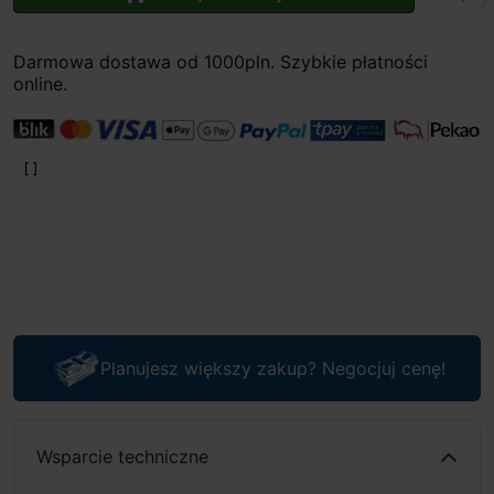
Darmowa dostawa od 1000pln. Szybkie płatności
online.
Planujesz większy zakup? Negocjuj cenę!
Wsparcie techniczne