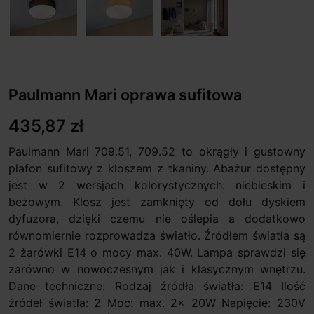
Paulmann Mari oprawa sufitowa
435,87 zł
Paulmann Mari 709.51, 709.52 to okrągły i gustowny
plafon sufitowy z kloszem z tkaniny. Abażur dostępny
jest w 2 wersjach kolorystycznych: niebieskim i
beżowym. Klosz jest zamknięty od dołu dyskiem
dyfuzora, dzięki czemu nie oślepia a dodatkowo
równomiernie rozprowadza światło. Źródłem światła są
2 żarówki E14 o mocy max. 40W. Lampa sprawdzi się
zarówno w nowoczesnym jak i klasycznym wnętrzu.
Dane techniczne: Rodzaj źródła światła: E14 Ilość
źródeł światła: 2 Moc: max. 2x 20W Napięcie: 230V