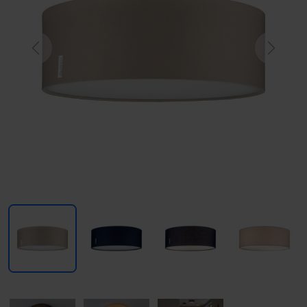
Previous
Next