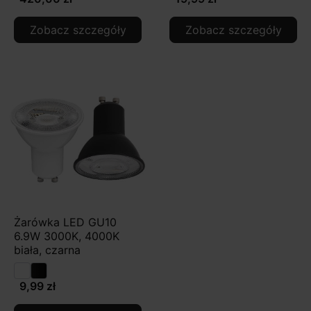
Zobacz szczegóły
Zobacz szczegóły
Żarówka LED GU10
6.9W 3000K, 4000K
biała, czarna
9,99 zł