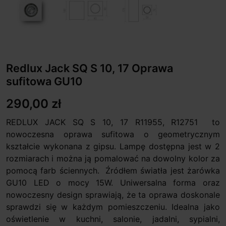
Redlux Jack SQ S 10, 17 Oprawa
sufitowa GU10
290,00 zł
REDLUX JACK SQ S 10, 17 R11955, R12751 to
nowoczesna oprawa sufitowa o geometrycznym
kształcie wykonana z gipsu. Lampę dostępna jest w 2
rozmiarach i można ją pomalować na dowolny kolor za
pomocą farb ściennych. Źródłem światła jest żarówka
GU10 LED o mocy 15W. Uniwersalna forma oraz
nowoczesny design sprawiają, że ta oprawa doskonale
sprawdzi się w każdym pomieszczeniu. Idealna jako
oświetlenie w kuchni, salonie, jadalni, sypialni,