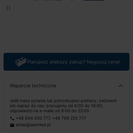
Planujesz większy zakup? Negocjuj cenę!
Wsparcie techniczne
Jeśli masz pytania lub potrzebujesz pomocy, zadzwoń
lub napisz do nas: pracujemy od 8:00 do 18:00,
odpowiedzi na e-maile od 8:00 do 22:00.
+48 694 000 777
,
+48 799 220 777
phone
sklep@salonled.pl
email