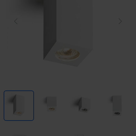
Previous
Next