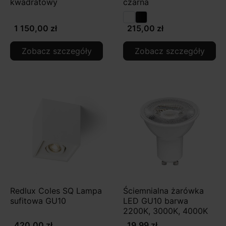
kwadratowy
czarna
1 150,00 zł
215,00 zł
Zobacz szczegóły
Zobacz szczegóły
Redlux Coles SQ Lampa
Ściemnialna żarówka
sufitowa GU10
LED GU10 barwa
2200K, 3000K, 4000K
420,00 zł
19,99 zł