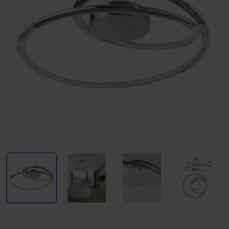
Previous
Next