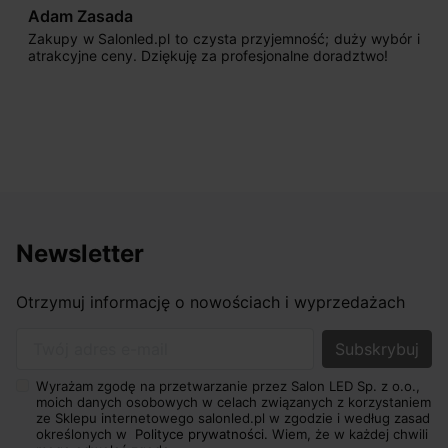
Adam Zasada
Zakupy w Salonled.pl to czysta przyjemność; duży wybór i
atrakcyjne ceny. Dziękuję za profesjonalne doradztwo!
Newsletter
Otrzymuj informację o nowościach i wyprzedażach
Twój adres e-mail
Wyrażam zgodę na przetwarzanie przez Salon LED Sp. z o.o.,
moich danych osobowych w celach związanych z korzystaniem
ze Sklepu internetowego salonled.pl w zgodzie i według zasad
określonych w
Polityce prywatności.
Wiem, że w każdej chwili