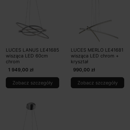
LUCES LANUS LE41685
LUCES MERLO LE41681
wisząca LED 60cm
wisząca LED chrom +
chrom
kryształ
1 949,00 zł
990,00 zł
Zobacz szczegóły
Zobacz szczegóły