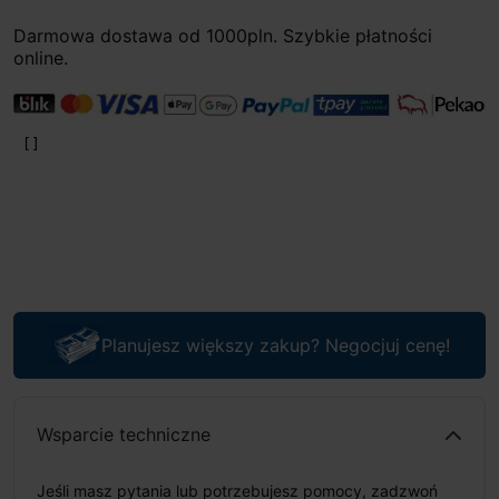
Darmowa dostawa od 1000pln. Szybkie płatności
online.
Planujesz większy zakup? Negocjuj cenę!
Wsparcie techniczne
Jeśli masz pytania lub potrzebujesz pomocy, zadzwoń