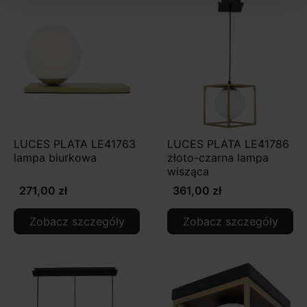
LUCES PLATA LE41763
LUCES PLATA LE41786
lampa biurkowa
złoto-czarna lampa
wisząca
271,00 zł
361,00 zł
Zobacz szczegóły
Zobacz szczegóły