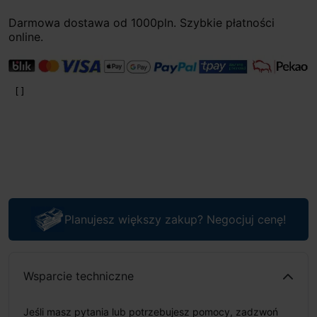
Darmowa dostawa od 1000pln. Szybkie płatności
online.
Planujesz większy zakup? Negocjuj cenę!
Wsparcie techniczne
Jeśli masz pytania lub potrzebujesz pomocy, zadzwoń