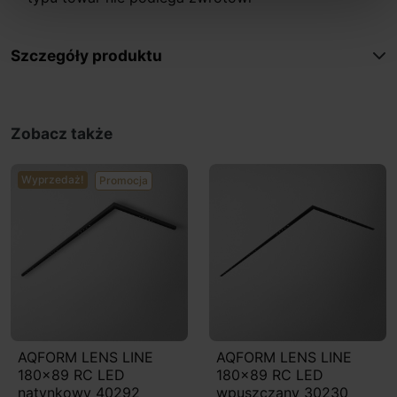
Szczegóły produktu
Zobacz także
Wyprzedaż!
Promocja
AQFORM LENS LINE
AQFORM LENS LINE
180x89 RC LED
180x89 RC LED
natynkowy 40292
wpuszczany 30230