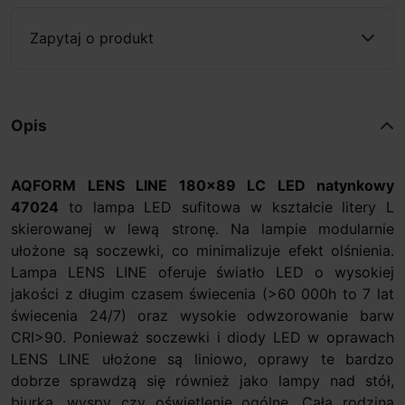
Zapytaj o produkt
Opis
AQFORM LENS LINE 180x89 LC LED natynkowy
47024
to lampa LED sufitowa w kształcie litery L
skierowanej w lewą stronę. Na lampie modularnie
ułożone są soczewki, co minimalizuje efekt olśnienia.
Lampa LENS LINE oferuje światło LED o wysokiej
jakości z długim czasem świecenia (>60 000h to 7 lat
świecenia 24/7) oraz wysokie odwzorowanie barw
CRI>90. Ponieważ soczewki i diody LED w oprawach
LENS LINE ułożone są liniowo, oprawy te bardzo
dobrze sprawdzą się również jako lampy nad stół,
biurka, wyspy czy oświetlenie ogólne. Cała rodzina