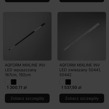
AQFORM MIXLINE INV
AQFORM MIXLINE INV
LED wpuszczany
LED zwieszany 50441,
167cm, 192cm
50442
1 300,11 zł
1 537,50 zł
Zobacz szczegóły
Zobacz szczegóły