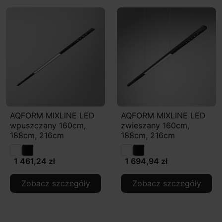
AQFORM MIXLINE LED
AQFORM MIXLINE LED
wpuszczany 160cm,
zwieszany 160cm,
188cm, 216cm
188cm, 216cm
1 461,24 zł
1 694,94 zł
Zobacz szczegóły
Zobacz szczegóły