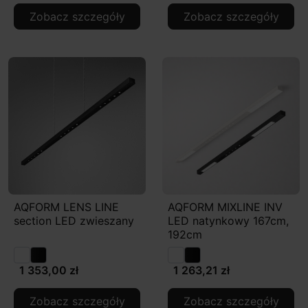
Zobacz szczegóły
Zobacz szczegóły
AQFORM LENS LINE
AQFORM MIXLINE INV
section LED zwieszany
LED natynkowy 167cm,
192cm
1 353,00 zł
1 263,21 zł
Zobacz szczegóły
Zobacz szczegóły