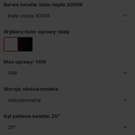
Barwa światła: biała ciepła 3000K
Wybierz kolor oprawy: biały
biały
czarny
Moc oprawy: 14W
Wersja: nieściemnialna
Kąt padania światła: 26°