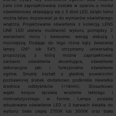
Lens Line zaprojektowana została w oparciu o moduł
oświetleniowy składający się z 5 diod LED, dzięki temu
można łatwo dopasować je do wymiarów oświetlanego
wnętrza. Projektowanie oświetlenia z kolekcją LENS
LINE LED ułatwia możliwość wyboru pomiędzy 2
wariantami mocy i świecenia: wersją słabszą i
mocniejszą. Dodając do tego różne kąty świecenia
lampy (26° lub 54°) otrzymamy uniwersalną
propozycję, z którą można zaprojektować
zarówno oświetlenie akcentujące, oświetlenie
dekoracyjne jaki i funkcjonalne oświetlenie
ogólne. Smukły kształt o gładkiej powierzchni
pozbawionej śrubek dodatkowo podkreśla niewielka
średnica odbłyśników (<14mm). Stosunkowo
wąski korpus sprawia wrażenie lekkiego i
minimalistycznego w formie. Lampa posiada
wbudowane oświetlenie LED o 3 barwach światła do
wyboru: biała ciepła 2700K lub 3000K oraz biała