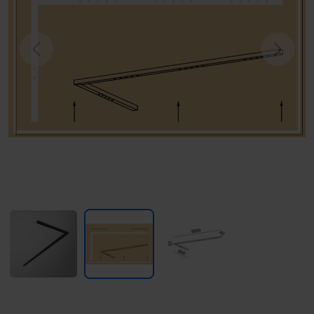
Previous
Next