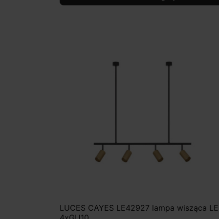
LUCES CAYES LE42927 lampa wisząca L
4xGU10