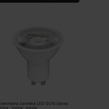
ciemnialna żarówka LED GU10 barwa
200K, 3000K, 4000K