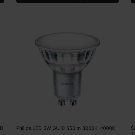
ED
Philips LED 5W GU10 550lm 3000K, 4000K
Ś
2