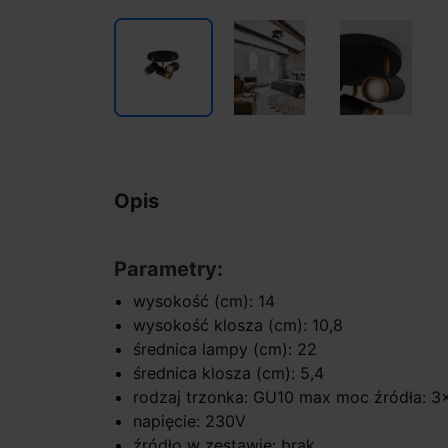
Opis
Parametry:
wysokość (cm): 14
wysokość klosza (cm): 10,8
średnica lampy (cm): 22
średnica klosza (cm): 5,4
rodzaj trzonka: GU10 max moc źródła: 
napięcie: 230V
źródło w zestawie: brak