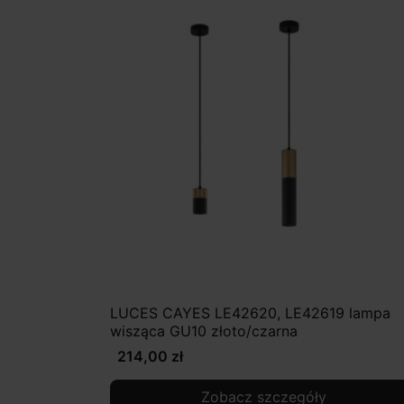
LUCES CAYES LE42620, LE42619 lampa
wisząca GU10 złoto/czarna
214,00 zł
Zobacz szczegóły