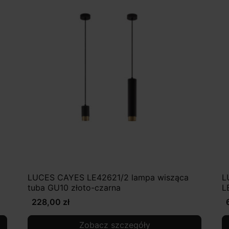
LUCES CAYES LE42621/2 lampa wisząca
L
tuba GU10 złoto-czarna
L
228,00 zł
Zobacz szczegóły