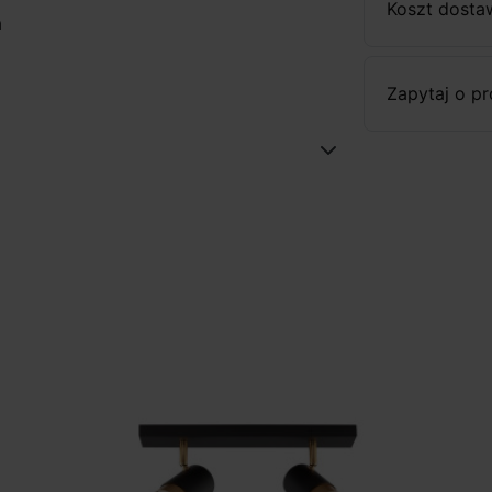
Koszt dosta
a
Zapytaj o p