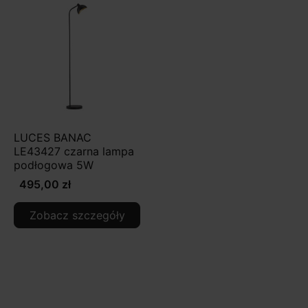
LUCES BANAC
LE43427 czarna lampa
podłogowa 5W
495,00 zł
Zobacz szczegóły