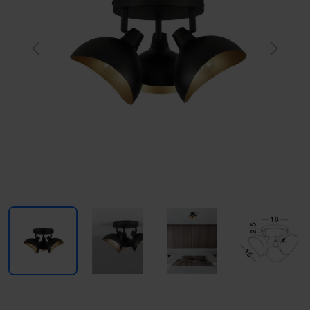
Previous
Next