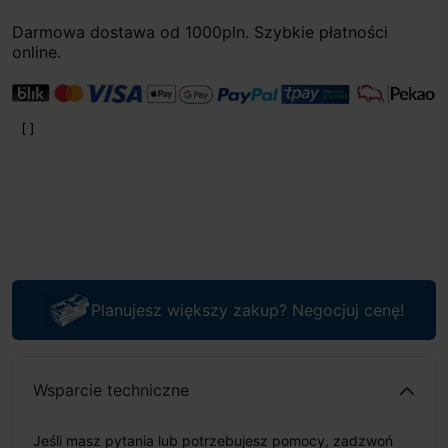
Darmowa dostawa od 1000pln. Szybkie płatności
online.
Planujesz większy zakup? Negocjuj cenę!
Wsparcie techniczne
Jeśli masz pytania lub potrzebujesz pomocy, zadzwoń