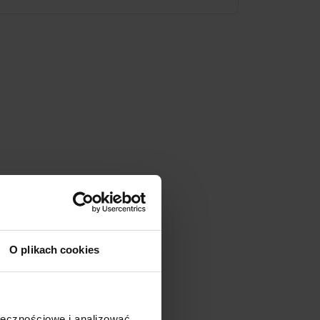
O plikach cookies
ołecznościowe i analizować