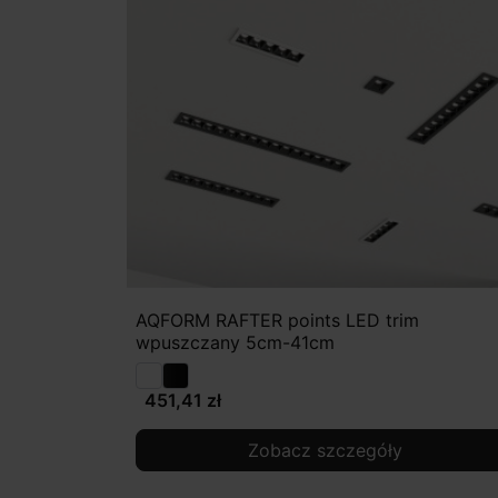
AQFORM RAFTER points LED trim
wpuszczany 5cm-41cm
451,41 zł
Zobacz szczegóły