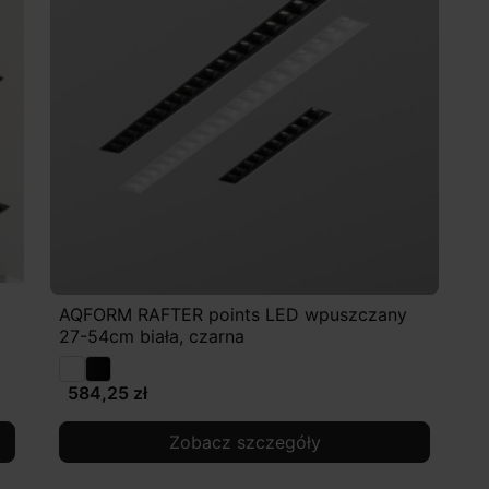
AQFORM RAFTER points LED wpuszczany
27-54cm biała, czarna
584,25 zł
Zobacz szczegóły