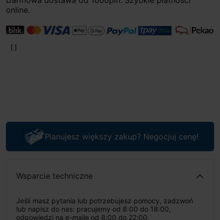
Darmowa dostawa od 1000pln. Szybkie płatności
online.
Planujesz większy zakup? Negocjuj cenę!
Wsparcie techniczne
Jeśli masz pytania lub potrzebujesz pomocy, zadzwoń
lub napisz do nas: pracujemy od 8:00 do 18:00,
odpowiedzi na e-maile od 8:00 do 22:00.