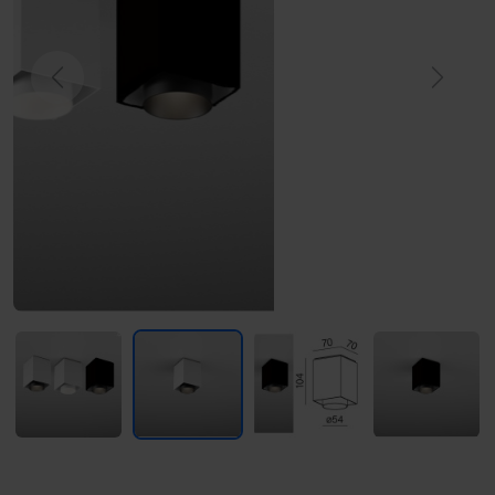
Previous
Next