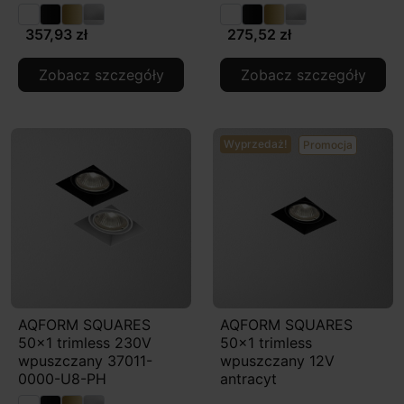
357,93 zł
275,52 zł
Zobacz szczegóły
Zobacz szczegóły
Wyprzedaż!
Promocja
AQFORM SQUARES
AQFORM SQUARES
50x1 trimless 230V
50x1 trimless
wpuszczany 37011-
wpuszczany 12V
0000-U8-PH
antracyt