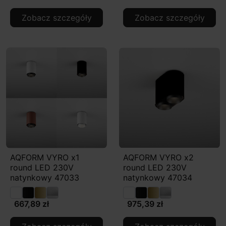
Zobacz szczegóły
Zobacz szczegóły
AQFORM VYRO x1
AQFORM VYRO x2
round LED 230V
round LED 230V
natynkowy 47033
natynkowy 47034
667,89 zł
975,39 zł