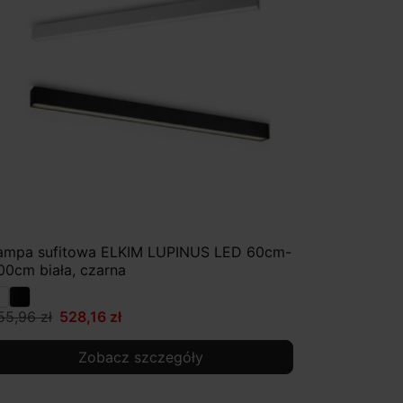
ampa sufitowa ELKIM LUPINUS LED 60cm-
00cm biała, czarna
55,96 zł
528,16 zł
Zobacz szczegóły