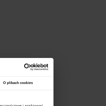
O plikach cookies
ołecznościowe i analizować