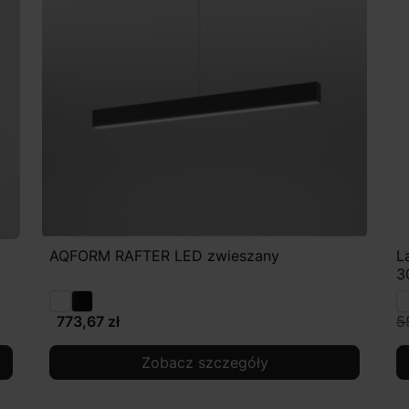
AQFORM RAFTER LED zwieszany
L
3
773,67 zł
5
Zobacz szczegóły