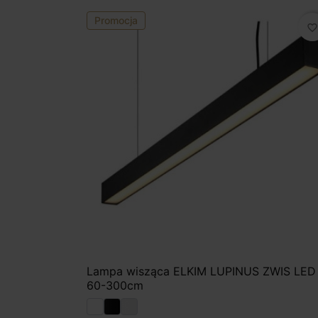
Promocja
favorite_border
Lampa wisząca ELKIM LUPINUS ZWIS LED
60-300cm