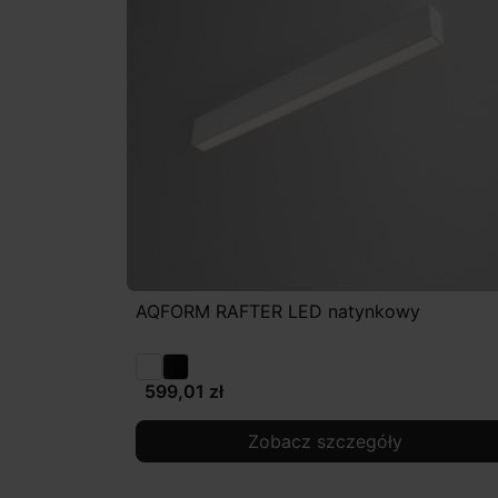
AQFORM RAFTER LED natynkowy
599,01 zł
Zobacz szczegóły