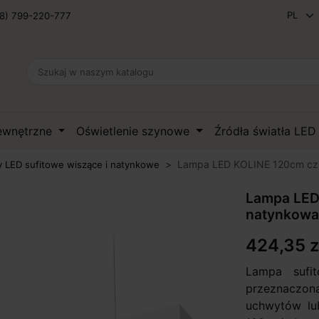
8) 799-220-777
zewnętrzne
Oświetlenie szynowe
Źródła światła LE
Lampa LED KOLINE 120cm cza
 LED sufitowe wiszące i natynkowe
Lampa LED 
natynkowa
424,35 z
Lampa sufi
przeznaczon
uchwytów lu