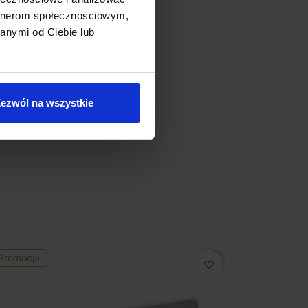
artnerom społecznościowym,
anymi od Ciebie lub
ezwól na wszystkie
Promocja
favorite_border