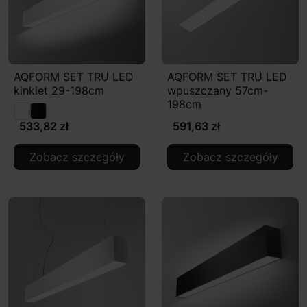
AQFORM SET TRU LED
AQFORM SET TRU LED
kinkiet 29-198cm
wpuszczany 57cm-
198cm
533,82 zł
591,63 zł
Zobacz szczegóły
Zobacz szczegóły