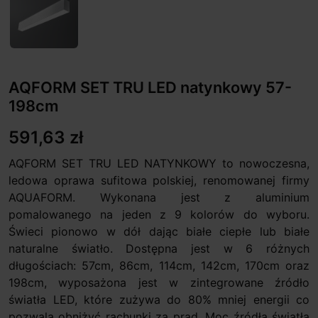
AQFORM SET TRU LED natynkowy 57-
198cm
591,63 zł
AQFORM SET TRU LED NATYNKOWY to nowoczesna,
ledowa oprawa sufitowa polskiej, renomowanej firmy
AQUAFORM. Wykonana jest z aluminium
pomalowanego na jeden z 9 kolorów do wyboru.
Świeci pionowo w dół dając białe ciepłe lub białe
naturalne światło. Dostępna jest w 6 różnych
długościach: 57cm, 86cm, 114cm, 142cm, 170cm oraz
198cm, wyposażona jest w zintegrowane źródło
światła LED, które zużywa do 80% mniej energii co
pozwala obniżyć rachunki za prąd. Moc źródła światła