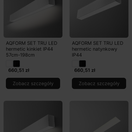
AQFORM SET TRU LED
AQFORM SET TRU LED
hermetic kinkiet IP44
hermetic natynkowy
57cm-198cm
IP44
660,51 zł
660,51 zł
Zobacz szczegóły
Zobacz szczegóły