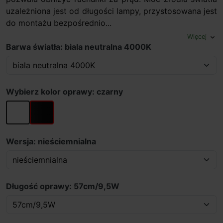
uzależniona jest od długości lampy, przystosowana jest
do montażu bezpośrednio...
Więcej
expand_more
Barwa światła: biala neutralna 4000K
Wybierz kolor oprawy: czarny
biały
czarny
Wersja: nieściemnialna
Długość oprawy: 57cm/9,5W