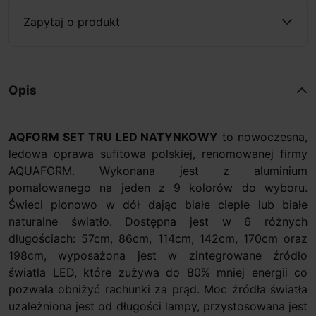
Zapytaj o produkt
Opis
AQFORM SET TRU LED NATYNKOWY
to nowoczesna,
ledowa oprawa sufitowa polskiej, renomowanej firmy
AQUAFORM. Wykonana jest z aluminium
pomalowanego na jeden z 9 kolorów do wyboru.
Świeci pionowo w dół dając białe ciepłe lub białe
naturalne światło. Dostępna jest w 6 różnych
długościach: 57cm, 86cm, 114cm, 142cm, 170cm oraz
198cm, wyposażona jest w zintegrowane źródło
światła LED, które zużywa do 80% mniej energii co
pozwala obniżyć rachunki za prąd. Moc źródła światła
uzależniona jest od długości lampy, przystosowana jest