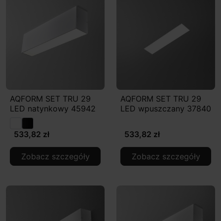
AQFORM SET TRU 29
AQFORM SET TRU 29
LED natynkowy 45942
LED wpuszczany 37840
533,82 zł
533,82 zł
Zobacz szczegóły
Zobacz szczegóły