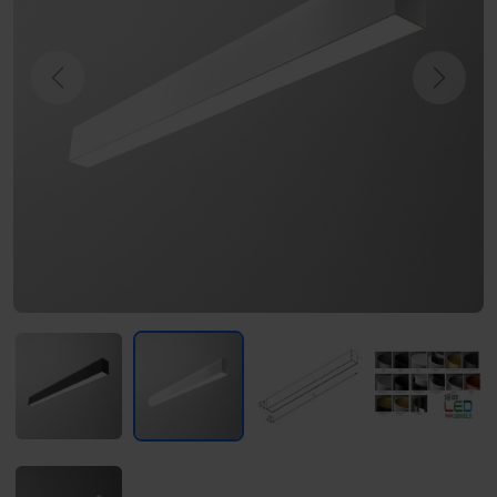
Previous
Next