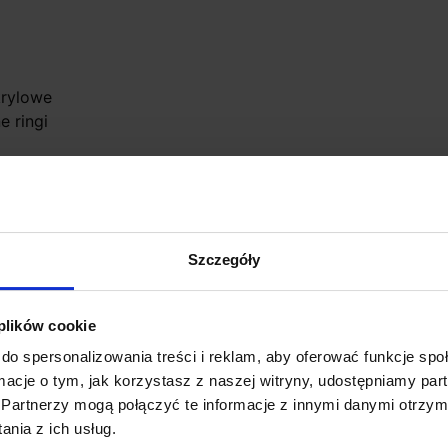
krylowe
e ringi
Szczegóły
 plików cookie
do spersonalizowania treści i reklam, aby oferować funkcje sp
ormacje o tym, jak korzystasz z naszej witryny, udostępniamy p
Partnerzy mogą połączyć te informacje z innymi danymi otrzym
nia z ich usług.