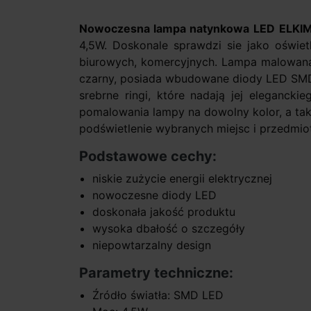
Nowoczesna lampa natynkowa LED
ELKIM
4,5W. Doskonale sprawdzi sie jako oświet
biurowych, komercyjnych. Lampa malowana 
czarny, posiada wbudowane diody LED SMD o
srebrne ringi, które nadają jej eleganck
pomalowania lampy na dowolny kolor, a ta
podświetlenie wybranych miejsc i przedmio
Podstawowe cechy:
niskie zużycie energii elektr
nowoczesne diody LE
doskonała jakość produktu
wysoka dbałość o szczegóły
niepowtarzalny design
Parametry techniczne:
Źródło światła: SMD LED