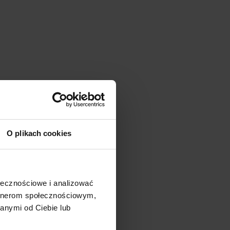
O plikach cookies
ołecznościowe i analizować
artnerom społecznościowym,
anymi od Ciebie lub