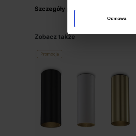
Szczegóły produktu
Odmowa
Zobacz także
Promocja