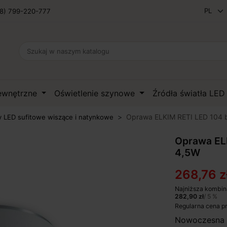
8) 799-220-777
zewnętrzne
Oświetlenie szynowe
Źródła światła LE
Oprawa ELKIM RETI LED 104 b
 LED sufitowe wiszące i natynkowe
Oprawa ELK
4,5W
268,76 z
Najniższa kombin
282,90 zł
/ 5 %
Regularna cena p
Nowoczesna