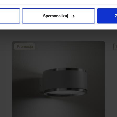
Spersonalizuj
Z
Promocja