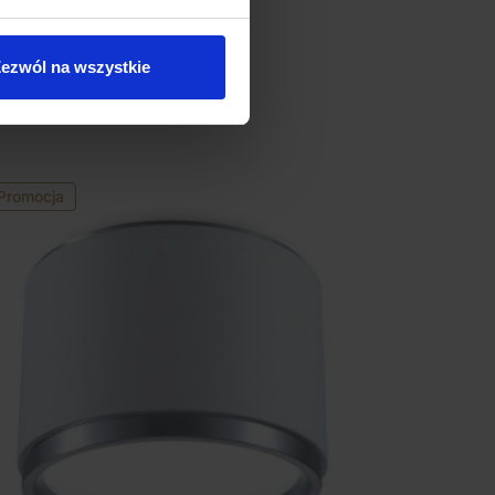
ezwól na wszystkie
Promocja