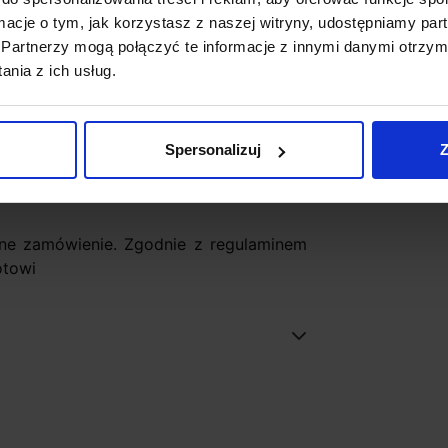
ormacje o tym, jak korzystasz z naszej witryny, udostępniamy p
Partnerzy mogą połączyć te informacje z innymi danymi otrzym
nia z ich usług.
Spersonalizuj
Z
ne zamówienie. Zgodnie z regulaminem
otowi