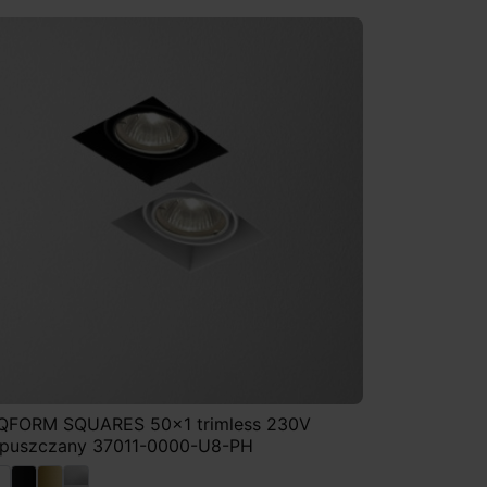
QFORM SQUARES 50x1 trimless 230V
puszczany 37011-0000-U8-PH