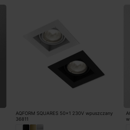
AQFORM SQUARES 50x1 230V wpuszczany
A
36811
w