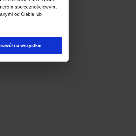
artnerom społecznościowym,
anymi od Ciebie lub
ezwól na wszystkie