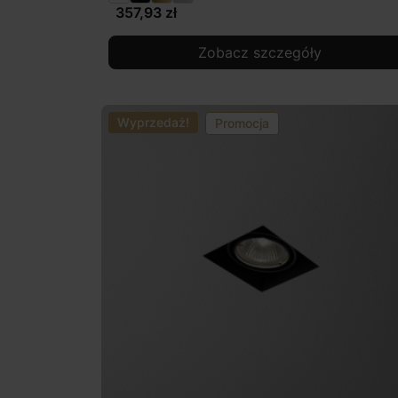
357,93 zł
Zobacz szczegóły
Wyprzedaż!
Promocja