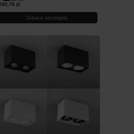
260,76 zł
Zobacz szczegóły