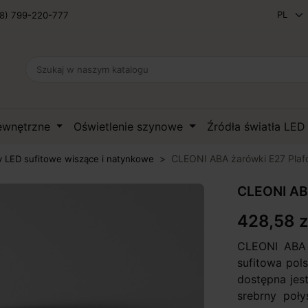
8) 799-220-777
zewnętrzne
Oświetlenie szynowe
Źródła światła LE
CLEONI ABA żarówki E27 Plaf
 LED sufitowe wiszące i natynkowe
CLEONI AB
428,58 z
CLEONI ABA 
sufitowa pols
dostępna jes
srebrny poły