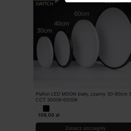
Plafon LED MOON biały, czarny 30-80cm 
CCT 3000K-6500K
109,00 zł
Zobacz szczegóły