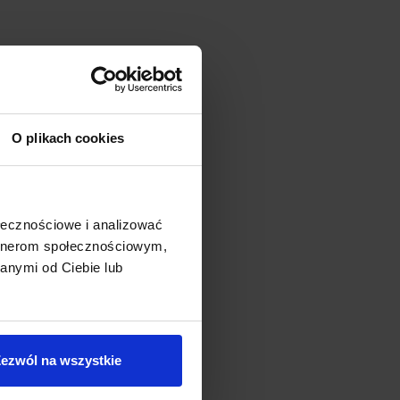
O plikach cookies
ołecznościowe i analizować
artnerom społecznościowym,
anymi od Ciebie lub
ezwól na wszystkie