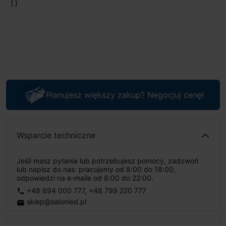
Planujesz większy zakup? Negocjuj cenę!
Wsparcie techniczne
Jeśli masz pytania lub potrzebujesz pomocy, zadzwoń
lub napisz do nas: pracujemy od 8:00 do 18:00,
odpowiedzi na e-maile od 8:00 do 22:00.
+48 694 000 777
,
+48 799 220 777
phone
sklep@salonled.pl
email