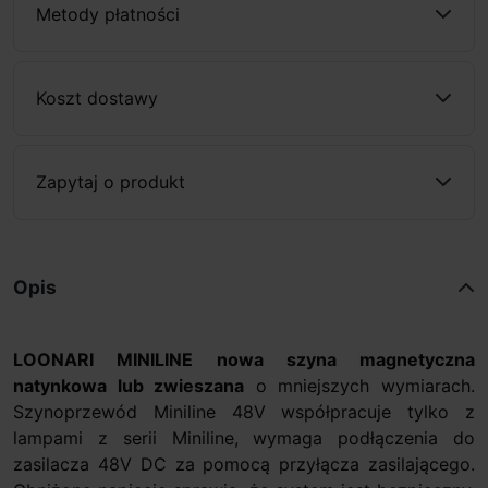
Metody płatności
Koszt dostawy
Zapytaj o produkt
Opis
LOONARI MINILINE nowa s
zyna magnetyczna
natynkowa lub zwieszana
o mniejszych wymiarach.
Szynoprzewód Miniline 48V współpracuje tylko z
lampami z serii Miniline, wymaga podłączenia do
zasilacza 48V DC za pomocą przyłącza zasilającego.