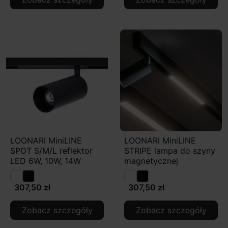
LOONARI MiniLINE
LOONARI MiniLINE
SPOT S/M/L reflektor
STRIPE lampa do szyny
LED 6W, 10W, 14W
magnetycznej
307,50 zł
307,50 zł
Zobacz szczegóły
Zobacz szczegóły