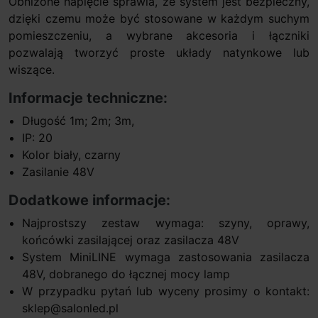
Obniżone napięcie sprawia, że system jest bezpieczny,
dzięki czemu może być stosowane w każdym suchym
pomieszczeniu, a wybrane akcesoria i łączniki
pozwalają tworzyć proste układy natynkowe lub
wiszące.
Informacje techniczne:
Długość 1m; 2m; 3m,
IP: 20
Kolor biały, czarny
Zasilanie 48V
Dodatkowe informacje:
Najprostszy zestaw wymaga: szyny, oprawy,
końcówki zasilającej oraz zasilacza 48V
System MiniLINE wymaga zastosowania zasilacza
48V, dobranego do łącznej mocy lamp
W przypadku pytań lub wyceny prosimy o kontakt:
sklep@salonled.pl