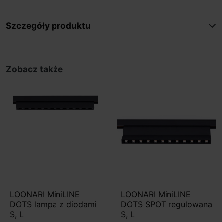
Szczegóły produktu
Zobacz także
LOONARI MiniLINE
LOONARI MiniLINE
DOTS lampa z diodami
DOTS SPOT regulowana
S, L
S, L