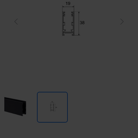
Previous
Next