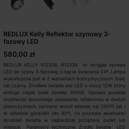
REDLUX Kelly Reflektor szynowy 3-
fazowy LED
580,00 zł
REDLUX KELLY R12338, R12339 to okrągła oprawa
LED do szyny 3-fazowej, o kącie świecenia 24º. Lampa
wykończona jest w 2 wariantach kolorystycznych: biały
lub czarny. Źródłem światła jest LED o mocy 12W, który
emituje ciepłe białe światło 3000K. Oprawa posiada
możliwość dowolnego ustawienia reflektorka w dwóch
płaszczyznach, zarówno wokół własnej osi (350º) jak i
w układzie góra/dół (do 90º), co pozwala skierować
strumień światła w najbardziej pożądany punkt lub
miejsce. Parametry techniczne: Źródło światła LED