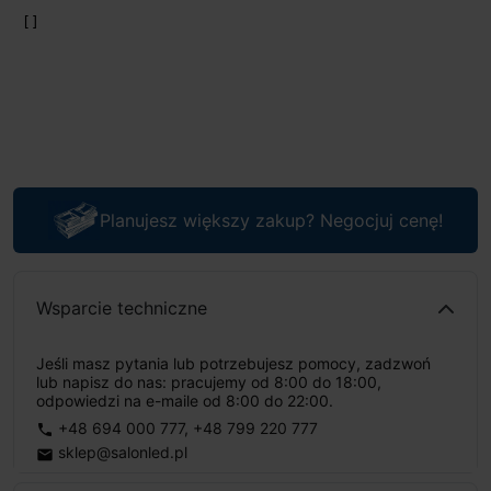
Planujesz większy zakup? Negocjuj cenę!
Wsparcie techniczne
Jeśli masz pytania lub potrzebujesz pomocy, zadzwoń
lub napisz do nas: pracujemy od 8:00 do 18:00,
odpowiedzi na e-maile od 8:00 do 22:00.
+48 694 000 777
,
+48 799 220 777
phone
sklep@salonled.pl
email