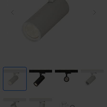
Previous
Next