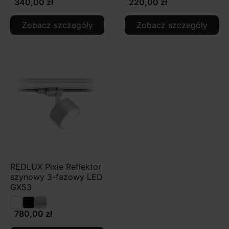
340,00 zł
220,00 zł
Zobacz szczegóły
Zobacz szczegóły
REDLUX Pixie Reflektor
szynowy 3-fazowy LED
GX53
780,00 zł