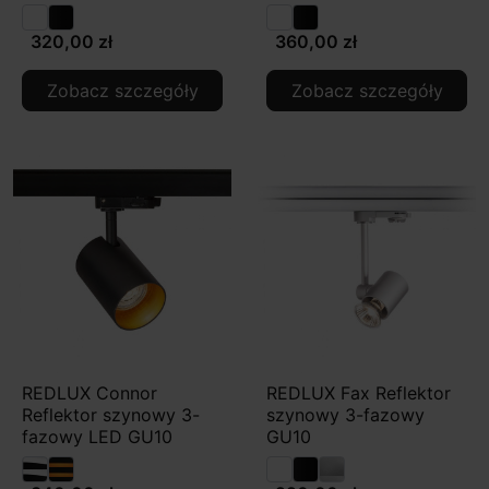
320,00 zł
360,00 zł
Zobacz szczegóły
Zobacz szczegóły
REDLUX Connor
REDLUX Fax Reflektor
Reflektor szynowy 3-
szynowy 3-fazowy
fazowy LED GU10
GU10