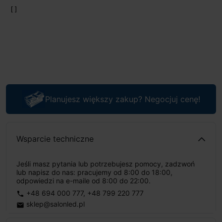
Planujesz większy zakup? Negocjuj cenę!
Wsparcie techniczne
Jeśli masz pytania lub potrzebujesz pomocy, zadzwoń
lub napisz do nas: pracujemy od 8:00 do 18:00,
odpowiedzi na e-maile od 8:00 do 22:00.
+48 694 000 777
,
+48 799 220 777
phone
sklep@salonled.pl
email