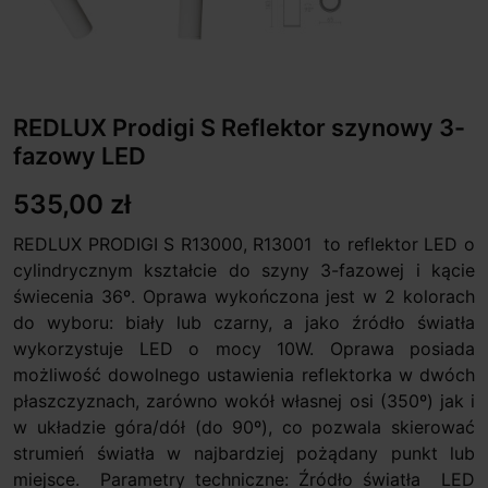
REDLUX Prodigi S Reflektor szynowy 3-
fazowy LED
535,00 zł
REDLUX PRODIGI S R13000, R13001 to reflektor LED o
cylindrycznym kształcie do szyny 3-fazowej i kącie
świecenia 36º. Oprawa wykończona jest w 2 kolorach
do wyboru: biały lub czarny, a jako źródło światła
wykorzystuje LED o mocy 10W. Oprawa posiada
możliwość dowolnego ustawienia reflektorka w dwóch
płaszczyznach, zarówno wokół własnej osi (350º) jak i
w układzie góra/dół (do 90º), co pozwala skierować
strumień światła w najbardziej pożądany punkt lub
miejsce. Parametry techniczne: Źródło światła LED