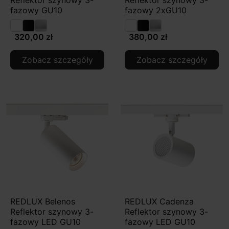
fazowy GU10
fazowy 2xGU10
320,00 zł
380,00 zł
Zobacz szczegóły
Zobacz szczegóły
REDLUX Belenos
REDLUX Cadenza
Reflektor szynowy 3-
Reflektor szynowy 3-
fazowy LED GU10
fazowy LED GU10