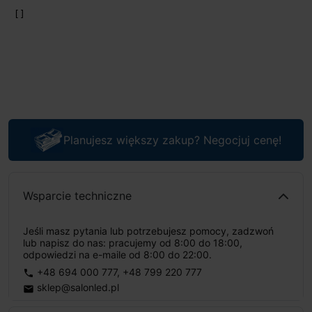
Planujesz większy zakup? Negocjuj cenę!
Wsparcie techniczne
Jeśli masz pytania lub potrzebujesz pomocy, zadzwoń
lub napisz do nas: pracujemy od 8:00 do 18:00,
odpowiedzi na e-maile od 8:00 do 22:00.
+48 694 000 777
,
+48 799 220 777
phone
sklep@salonled.pl
email