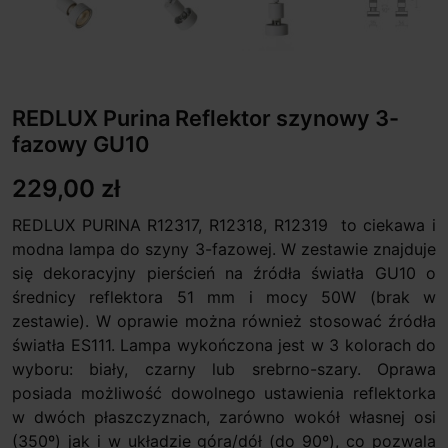
REDLUX Purina Reflektor szynowy 3-
fazowy GU10
229,00 zł
REDLUX PURINA R12317, R12318, R12319 to ciekawa i
modna lampa do szyny 3-fazowej. W zestawie znajduje
się dekoracyjny pierścień na źródła światła GU10 o
średnicy reflektora 51 mm i mocy 50W (brak w
zestawie). W oprawie można również stosować źródła
światła ES111. Lampa wykończona jest w 3 kolorach do
wyboru: biały, czarny lub srebrno-szary. Oprawa
posiada możliwość dowolnego ustawienia reflektorka
w dwóch płaszczyznach, zarówno wokół własnej osi
(350º) jak i w układzie góra/dół (do 90º), co pozwala