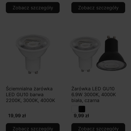
Zobacz szczegóły
Zobacz szczegóły
Ściemnialna żarówka
Żarówka LED GU10
LED GU10 barwa
6.9W 3000K, 4000K
2200K, 3000K, 4000K
biała, czarna
19,99 zł
9,99 zł
Zobacz szczegóły
Zobacz szczegóły