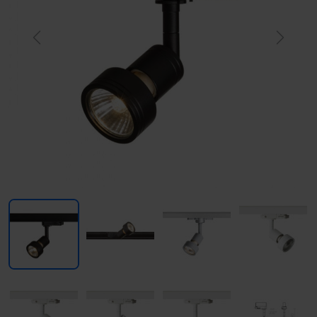
Previous
Next