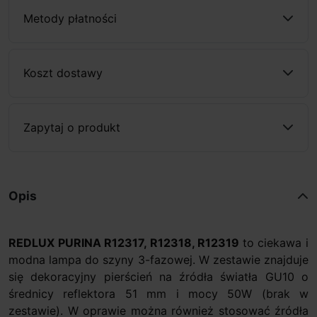
Metody płatności
Koszt dostawy
Zapytaj o produkt
Opis
REDLUX PURINA R12317, R12318, R12319
to ciekawa i
modna lampa do szyny 3-fazowej. W zestawie znajduje
się dekoracyjny pierścień na źródła światła GU10 o
średnicy reflektora 51 mm i mocy 50W (brak w
zestawie). W oprawie można również stosować źródła