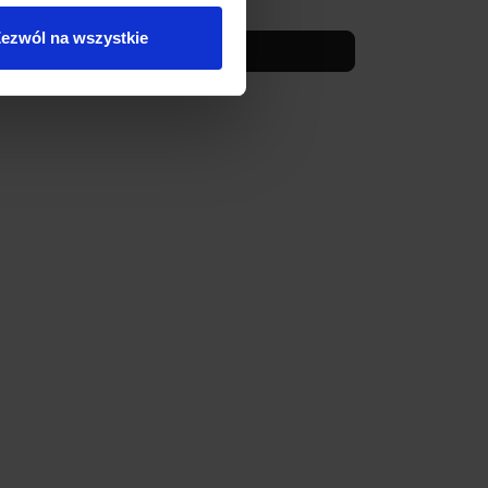
1 150,00 zł
ezwól na wszystkie
Zobacz szczegóły