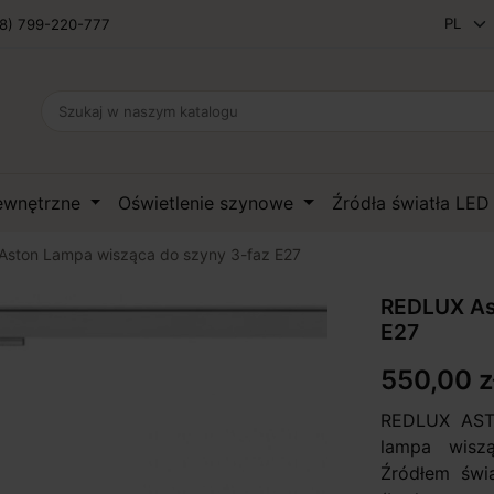
8) 799-220-777
zewnętrzne
Oświetlenie szynowe
Źródła światła LE
ston Lampa wisząca do szyny 3-faz E27
REDLUX As
E27
550,00 z
REDLUX ASTO
lampa wisz
Źródłem świ