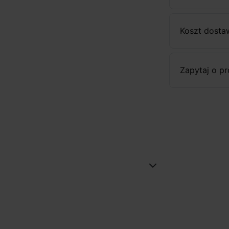
Koszt dosta
Zapytaj o p