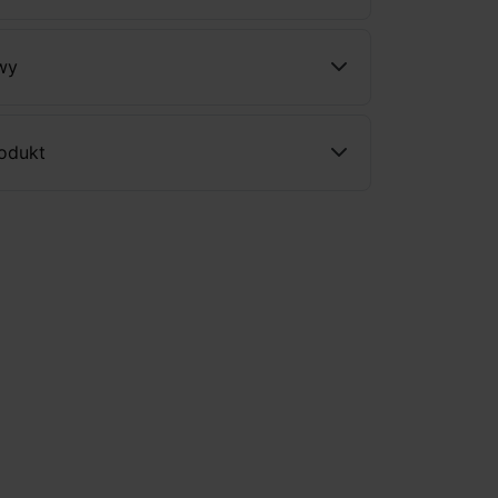
wy
rodukt