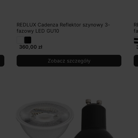
REDLUX Cadenza Reflektor szynowy 3-
R
fazowy LED GU10
f
360,00 zł
Zobacz szczegóły