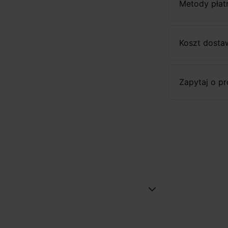
Metody płat
Koszt dosta
Zapytaj o p