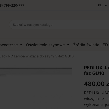
8) 799-220-777
zewnętrzne
Oświetlenie szynowe
Źródła światła LE
Jack RC Lampa wisząca do szyny 3-faz GU10
REDLUX Ja
faz GU10
480,00 z
REDLUX JAC
wisząca z 
wykonana jes