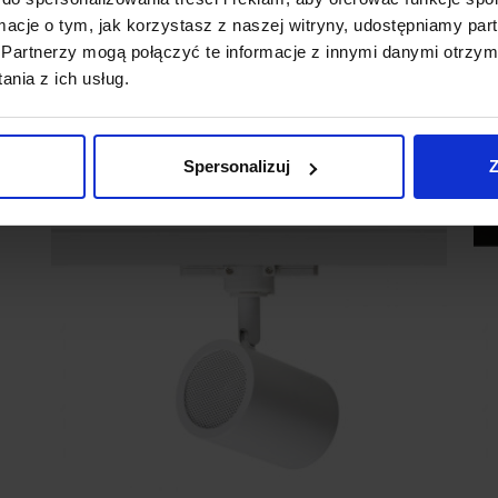
ormacje o tym, jak korzystasz z naszej witryny, udostępniamy p
Partnerzy mogą połączyć te informacje z innymi danymi otrzym
480,00 zł
nia z ich usług.
Zobacz szczegóły
Spersonalizuj
Z