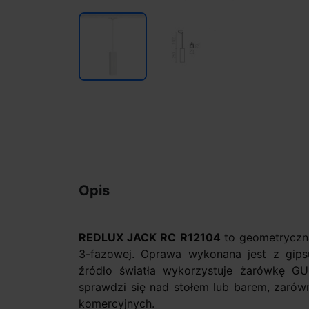
Opis
REDLUX JACK RC R12104
to geometryczn
3-fazowej. Oprawa wykonana jest z gipsu
źródło światła wykorzystuje żarówkę 
sprawdzi się nad stołem lub barem, zarów
komercyjnych.