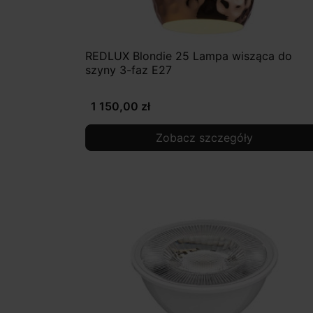
REDLUX Blondie 25 Lampa wisząca do
szyny 3-faz E27
1 150,00 zł
Zobacz szczegóły