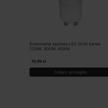
Ściemnialna żarówka LED GU10 barwa
2200K, 3000K, 4000K
19,99 zł
Zobacz szczegóły