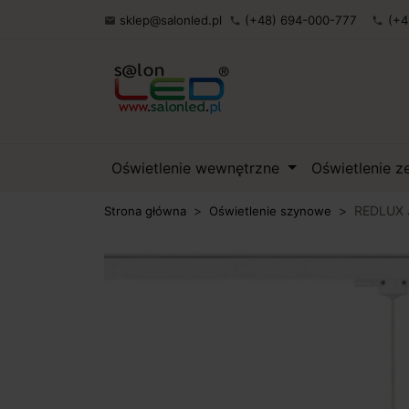
sklep@salonled.pl
(+48) 694-000-777
(+4

phone
phone
Oświetlenie wewnętrzne
Oświetlenie 
REDLUX 
Strona główna
Oświetlenie szynowe