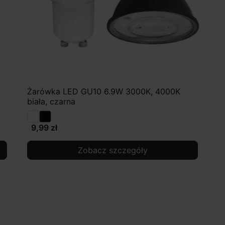
Żarówka LED GU10 6.9W 3000K, 4000K
biała, czarna
9,99 zł
Zobacz szczegóły