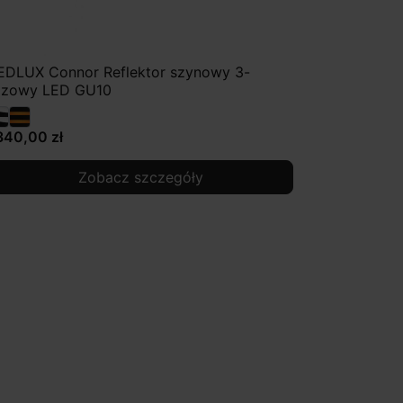
EDLUX Connor Reflektor szynowy 3-
azowy LED GU10
340,00 zł
Zobacz szczegóły