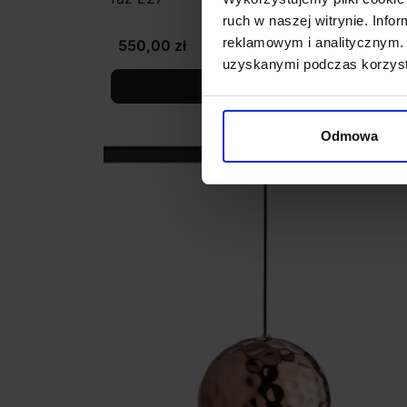
ruch w naszej witrynie. Inf
reklamowym i analitycznym. 
550,00 zł
uzyskanymi podczas korzysta
Zobacz szczegóły
Odmowa