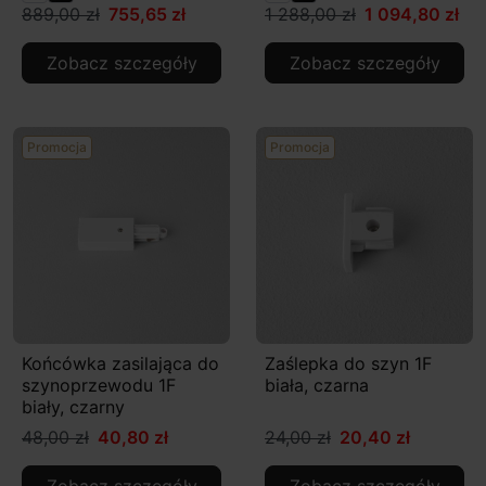
889,00 zł
755,65 zł
1 288,00 zł
1 094,80 zł
Zobacz szczegóły
Zobacz szczegóły
Promocja
Promocja
Końcówka zasilająca do
Zaślepka do szyn 1F
szynoprzewodu 1F
biała, czarna
biały, czarny
48,00 zł
40,80 zł
24,00 zł
20,40 zł
Zobacz szczegóły
Zobacz szczegóły