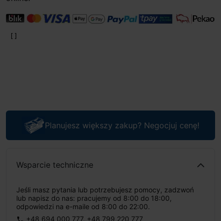
Planujesz większy zakup? Negocjuj cenę!
Wsparcie techniczne
Jeśli masz pytania lub potrzebujesz pomocy, zadzwoń
lub napisz do nas: pracujemy od 8:00 do 18:00,
odpowiedzi na e-maile od 8:00 do 22:00.
+48 694 000 777
,
+48 799 220 777
phone