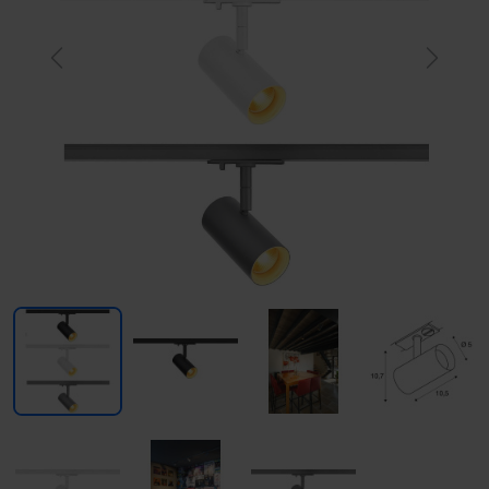
Previous
Next