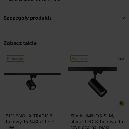
Szczegóły produktu
Zobacz także
Promocja
Promocja
SLV ENOLA TRACK 3
SLV NUMINOS S, M, L
fazowy 152430/1 LED
phase LED 3-fazowa do
11W
szyn czarna, biała