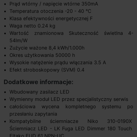
Prąd wtórny / napięcie wtórne 350mA
Temperatura otoczenia -20 - 40 °C
Klasa efektywności energetycznej F
Waga netto 0.24 kg
Wartość znamionowa Skuteczność świetlna 4-
54lm/W
Zużycie ważone 8,4 kWh/1.000h
Okres użytkowania 50000 h
Wysokie natężenie prądu włączania 3.5 A
Efekt stroboskopowy (SVM) 0.4
Dodatkowe informacje:
Wbudowany zasilacz LED
Wymienny moduł LED przez specjalistyczny serwis
całościowa wycena kompletnego systemu po
przesłaniu zapytania
Kompatybilne ściemniacze Niko 310-0190X
Ściemniacz LED - LK Fuga LED Dimmer 180 Touch
Eltako EUD 61 NPN-UC