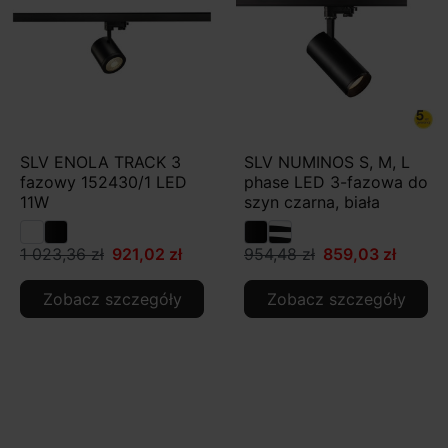
SLV ENOLA TRACK 3
SLV NUMINOS S, M, L
fazowy 152430/1 LED
phase LED 3-fazowa do
11W
szyn czarna, biała
1 023,36 zł
921,02 zł
954,48 zł
859,03 zł
Zobacz szczegóły
Zobacz szczegóły