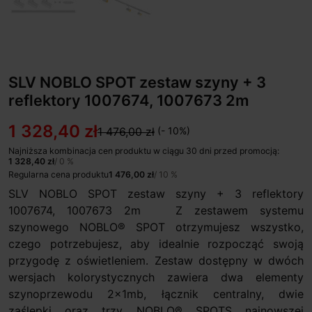
SLV NOBLO SPOT zestaw szyny + 3
reflektory 1007674, 1007673 2m
1 328,40 zł
1 476,00 zł
(- 10%)
Najniższa kombinacja cen produktu w ciągu 30 dni przed promocją:
1 328,40 zł
/ 0 %
Regularna cena produktu
1 476,00 zł
/ 10 %
SLV NOBLO SPOT zestaw szyny + 3 reflektory
1007674, 1007673 2m Z zestawem systemu
szynowego NOBLO® SPOT otrzymujesz wszystko,
czego potrzebujesz, aby idealnie rozpocząć swoją
przygodę z oświetleniem. Zestaw dostępny w dwóch
wersjach kolorystycznych zawiera dwa elementy
szynoprzewodu 2x1mb, łącznik centralny, dwie
zaślepki oraz trzy NOBLO® SPOTS najnowszej