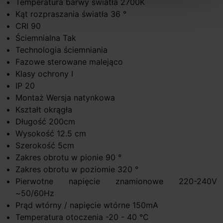
Temperatura barwy światła 2700K
Kąt rozpraszania światła 36 °
CRI 90
Ściemnialna Tak
Technologia ściemniania
Fazowe sterowane malejąco
Klasy ochrony I
IP 20
Montaż Wersja natynkowa
Kształt okrągła
Długość 200cm
Wysokość 12.5 cm
Szerokość 5cm
Zakres obrotu w pionie 90 °
Zakres obrotu w poziomie 320 °
Pierwotne napięcie znamionowe 220-240V
~50/60Hz
Prąd wtórny / napięcie wtórne 150mA
Temperatura otoczenia -20 - 40 °C