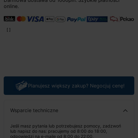
Darmowa dostawa od 1000pln. Szybkie płatności
online.
Planujesz większy zakup? Negocjuj cenę!
Wsparcie techniczne
Jeśli masz pytania lub potrzebujesz pomocy, zadzwoń
lub napisz do nas: pracujemy od 8:00 do 18:00,
odpowiedzi na e-maile od 8:00 do 22:00.