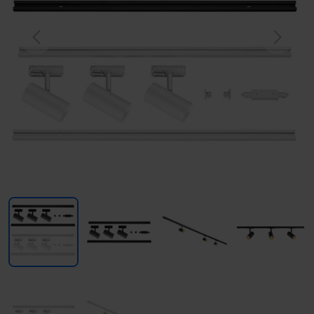
Previous
Next