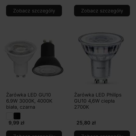
Zobacz szczegóły
Zobacz szczegóły
Żarówka LED GU10
Żarówka LED Philips
6.9W 3000K, 4000K
GU10 4,6W ciepła
biała, czarna
2700K
9,99 zł
25,80 zł