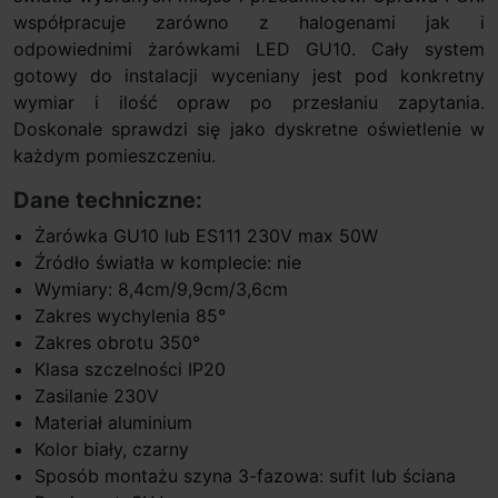
współpracuje zarówno z halogenami jak i
odpowiednimi żarówkami LED GU10. Cały system
gotowy do instalacji wyceniany jest pod konkretny
wymiar i ilość opraw po przesłaniu zapytania.
Doskonale sprawdzi się jako dyskretne oświetlenie w
każdym pomieszczeniu.
Dane techniczne:
Żarówka GU10 lub ES111 230V max 50W
Źródło światła w komplecie: nie
Wymiary: 8,4cm/9,9cm/3,6cm
Zakres wychylenia 85°
Zakres obrotu 350°
Klasa szczelności IP20
Zasilanie 230V
Materiał aluminium
Kolor biały, czarny
Sposób montażu szyna 3-fazowa: sufit lub ściana