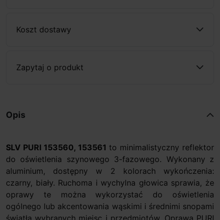
Koszt dostawy
Zapytaj o produkt
Opis
SLV PURI 153560, 153561
to minimalistyczny reflektor
do oświetlenia szynowego 3-fazowego. Wykonany z
aluminium, dostępny w 2 kolorach wykończenia:
czarny, biały. Ruchoma i wychylna głowica sprawia, że
oprawy te można wykorzystać do oświetlenia
ogólnego lub akcentowania wąskimi i średnimi snopami
światła wybranych miejsc i przedmiotów. Oprawa PURI