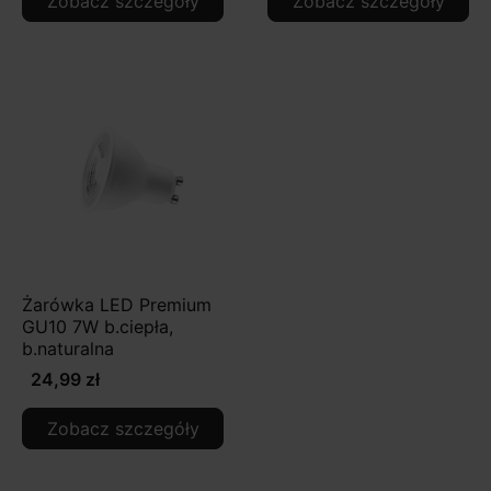
Zobacz szczegóły
Zobacz szczegóły
Żarówka LED Premium
GU10 7W b.ciepła,
b.naturalna
24,99 zł
Zobacz szczegóły