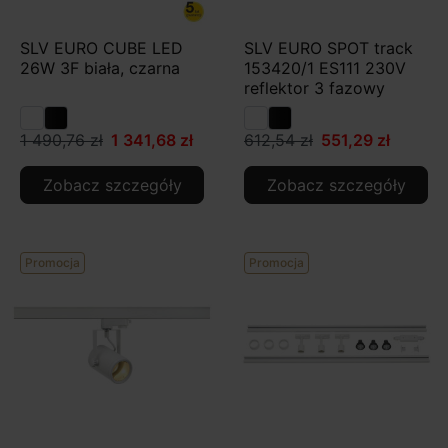
SLV EURO CUBE LED
SLV EURO SPOT track
26W 3F biała, czarna
153420/1 ES111 230V
reflektor 3 fazowy
1 490,76 zł
1 341,68 zł
612,54 zł
551,29 zł
Zobacz szczegóły
Zobacz szczegóły
Promocja
Promocja