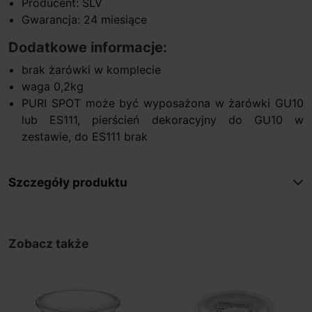
Producent: SLV
Gwarancja: 24 miesiące
Dodatkowe informacje:
brak żarówki w komplecie
waga 0,2kg
PURI SPOT może być wyposażona w żarówki GU10
lub ES111, pierścień dekoracyjny do GU10 w
zestawie, do ES111 brak
Szczegóły produktu
Zobacz także