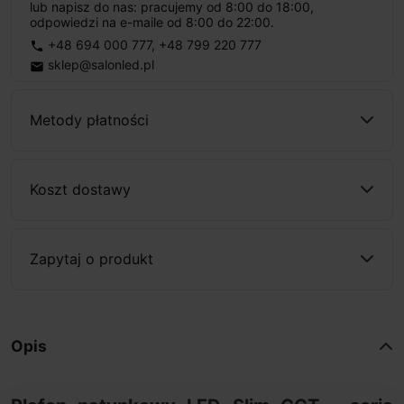
lub napisz do nas: pracujemy od 8:00 do 18:00,
odpowiedzi na e-maile od 8:00 do 22:00.
+48 694 000 777
,
+48 799 220 777
phone
sklep@salonled.pl
email
Metody płatności
Koszt dostawy
Zapytaj o produkt
Opis