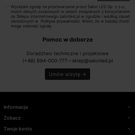
Wyrażam zgodę na przetwarzanie przez Salon LED Sp. z o.o.,
moich danych osobowych w celach związanych z korzystaniem
ze Sklepu internetowego salonled.pl w zgodzie i według zasad
określonych w
Polityce prywatności.
Wiem, że w każdej chwili
mogę odwołać zgodę.
Pomoc w doborze
Doradztwo techniczne i projektowe
(+48) 694-000-777
sklep@salonled.pl
horizontal_rule
Umów wizytę
→
Informacje
arrow_drop_down
Zobacz
arrow_drop_down
Twoje konto
arrow_drop_down