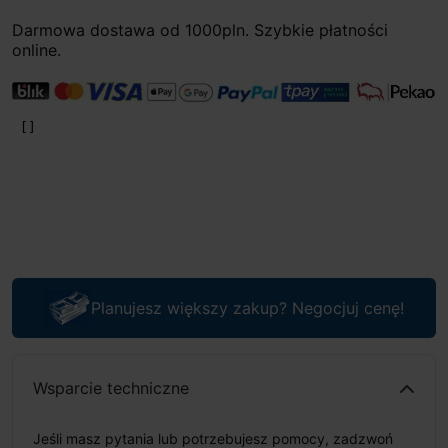
Darmowa dostawa od 1000pln. Szybkie płatności
online.
Planujesz większy zakup? Negocjuj cenę!
Wsparcie techniczne
Jeśli masz pytania lub potrzebujesz pomocy, zadzwoń