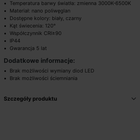
Temperatura barwy światła: zmienna 3000K-6500K
Materiał: nano poliwęglan
Dostępne kolory: biały, czarny
Kąt świecenia: 120°
Współczynnik CRI≥90
IP44
Gwarancja 5 lat
Dodatkowe informacje:
Brak możliwości wymiany diod LED
Brak możliwości ściemniania
Szczegóły produktu