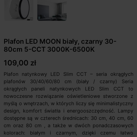
Plafon LED MOON biały, czarny 30-
80cm 5-CCT 3000K-6500K
109,00 zł
Plafon natynkowy LED Slim CCT – seria okrągłych
plafonów 30/40/60/80 cm (biały / czarny) Seria
okrągłych paneli natynkowych LED Slim CCT to
nowoczesne rozwiązanie oświetleniowe stworzone z
myślą o wnętrzach, w których liczy się minimalistyczny
design, komfort światła i energooszczędność. Lampy
dostępne są w czterech średnicach: 30 cm, 40 cm, 60
cm oraz 80 cm , a także w dwóch ponadczasowych
kolorach: białym i czarnym, dzięki czemu łatwo