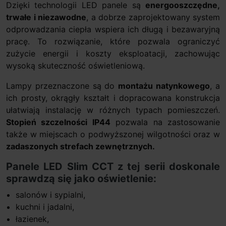
Dzięki technologii LED panele są
energooszczędne,
trwałe i niezawodne
, a dobrze zaprojektowany system
odprowadzania ciepła wspiera ich długą i bezawaryjną
pracę. To rozwiązanie, które pozwala ograniczyć
zużycie energii i koszty eksploatacji, zachowując
wysoką skuteczność oświetleniową.
Lampy przeznaczone są do
montażu natynkowego
, a
ich prosty, okrągły kształt i dopracowana konstrukcja
ułatwiają instalację w różnych typach pomieszczeń.
Stopień szczelności IP44
pozwala na zastosowanie
także w miejscach o podwyższonej wilgotności oraz w
zadaszonych strefach zewnętrznych.
Panele LED Slim CCT z tej serii doskonale
sprawdzą się jako oświetlenie:
salonów i sypialni,
kuchni i jadalni,
łazienek,