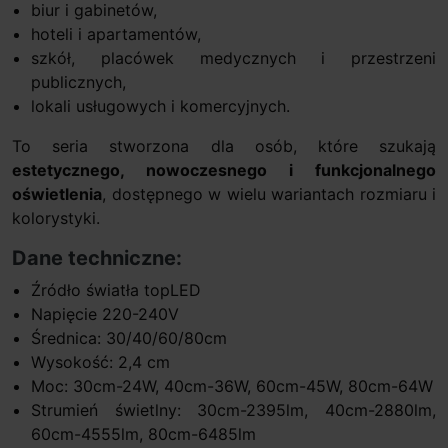
biur i gabinetów,
hoteli i apartamentów,
szkół, placówek medycznych i przestrzeni
publicznych,
lokali usługowych i komercyjnych.
To seria stworzona dla osób, które szukają
estetycznego, nowoczesnego i funkcjonalnego
oświetlenia
, dostępnego w wielu wariantach rozmiaru i
kolorystyki.
Dane techniczne:
Źródło światła topLED
Napięcie 220-240V
Średnica: 30/40/60/80cm
Wysokość: 2,4 cm
Moc: 30cm-24W, 40cm-36W, 60cm-45W, 80cm-64W
Strumień świetlny: 30cm-2395lm, 40cm-2880lm,
60cm-4555lm, 80cm-6485lm