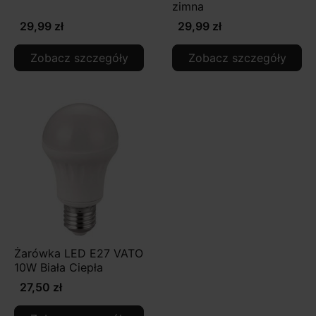
zimna
29,99 zł
29,99 zł
Zobacz szczegóły
Zobacz szczegóły
Żarówka LED E27 VATO
10W Biała Ciepła
27,50 zł