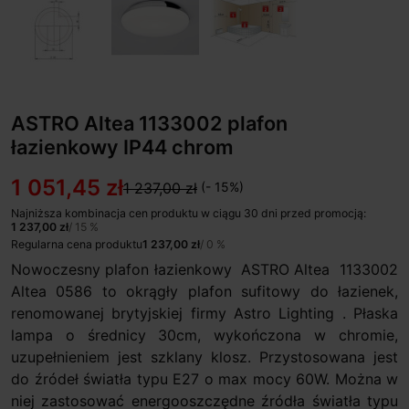
ASTRO Altea 1133002 plafon
łazienkowy IP44 chrom
1 051,45 zł
1 237,00 zł
(- 15%)
Najniższa kombinacja cen produktu w ciągu 30 dni przed promocją:
1 237,00 zł
/ 15 %
Regularna cena produktu
1 237,00 zł
/ 0 %
Nowoczesny plafon łazienkowy ASTRO Altea 1133002
Altea 0586 to okrągły plafon sufitowy do łazienek,
renomowanej brytyjskiej firmy Astro Lighting . Płaska
lampa o średnicy 30cm, wykończona w chromie,
uzupełnieniem jest szklany klosz. Przystosowana jest
do źródeł światła typu E27 o max mocy 60W. Można w
niej zastosować energooszczędne źródła światła typu