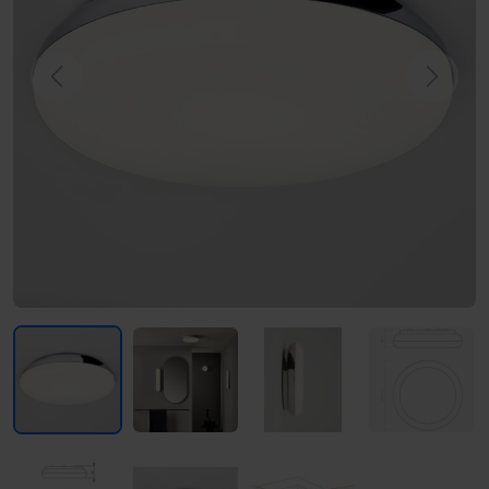
Previous
Next