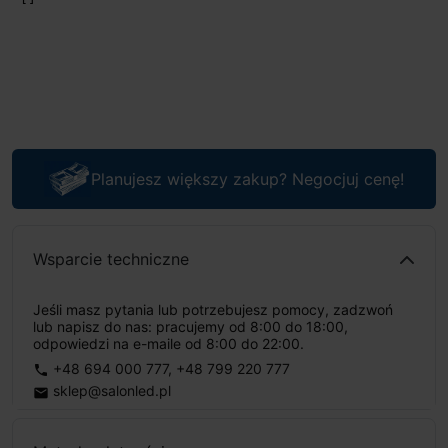
Planujesz większy zakup? Negocjuj cenę!
Wsparcie techniczne
Jeśli masz pytania lub potrzebujesz pomocy, zadzwoń
lub napisz do nas: pracujemy od 8:00 do 18:00,
odpowiedzi na e-maile od 8:00 do 22:00.
+48 694 000 777
,
+48 799 220 777
phone
sklep@salonled.pl
email