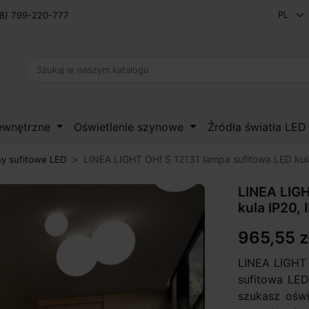
8) 799-220-777
zewnętrzne
Oświetlenie szynowe
Źródła światła LE
LINEA LIGHT OH! S 12131 lampa sufitowa LED kul
ny sufitowe LED
LINEA LIGH
kula IP20, 
965,55 z
LINEA LIGHT 
sufitowa LED
szukasz oświ