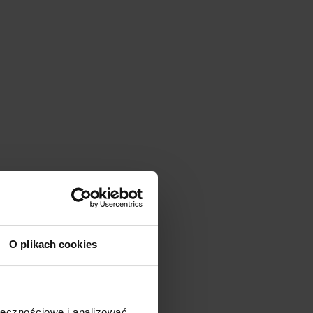
O plikach cookies
ołecznościowe i analizować