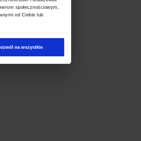
artnerom społecznościowym,
anymi od Ciebie lub
ezwól na wszystkie