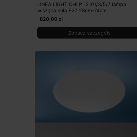
LINEA LIGHT OH! P 12101/3/5/7 lampa
wisząca kula E27 28cm-74cm
820,00 zł
Zobacz szczegóły