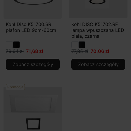
Kohl Disc K51700.SR
Kohl DISC K51702.RF
plafon LED 9cm-60cm
lampa wpuszczana LED
biała, czarna
79,64 zł
71,68 zł
77,85 zł
70,06 zł
Zobacz szczegóły
Zobacz szczegóły
Promocja