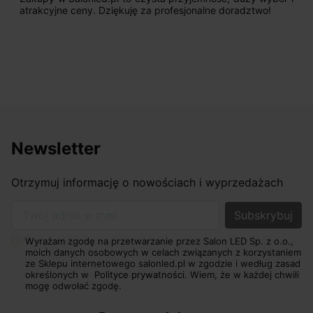
atrakcyjne ceny. Dziękuję za profesjonalne doradztwo!
Newsletter
Otrzymuj informację o nowościach i wyprzedażach
Twój adres e-mail
Wyrażam zgodę na przetwarzanie przez Salon LED Sp. z o.o.,
moich danych osobowych w celach związanych z korzystaniem
ze Sklepu internetowego salonled.pl w zgodzie i według zasad
określonych w
Polityce prywatności.
Wiem, że w każdej chwili
mogę odwołać zgodę.