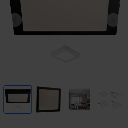
Previous
Next