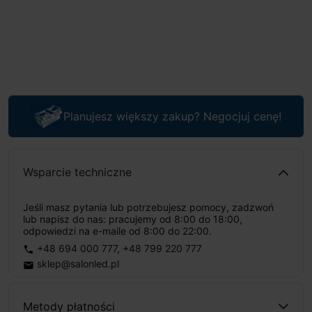
Planujesz większy zakup? Negocjuj cenę!
Wsparcie techniczne
Jeśli masz pytania lub potrzebujesz pomocy, zadzwoń
lub napisz do nas: pracujemy od 8:00 do 18:00,
odpowiedzi na e-maile od 8:00 do 22:00.
+48 694 000 777
,
+48 799 220 777
phone
sklep@salonled.pl
email
Metody płatności