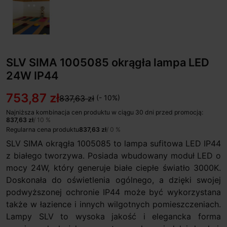
SLV SIMA 1005085 okrągła lampa LED
24W IP44
753,87 zł
837,63 zł
(- 10%)
Najniższa kombinacja cen produktu w ciągu 30 dni przed promocją:
837,63 zł
/ 10 %
Regularna cena produktu
837,63 zł
/ 0 %
SLV SIMA okrągła 1005085 to lampa sufitowa LED IP44
z białego tworzywa. Posiada wbudowany moduł LED o
mocy 24W, który generuje białe ciepłe światło 3000K.
Doskonała do oświetlenia ogólnego, a dzięki swojej
podwyższonej ochronie IP44 może być wykorzystana
także w łazience i innych wilgotnych pomieszczeniach.
Lampy SLV to wysoka jakość i elegancka forma