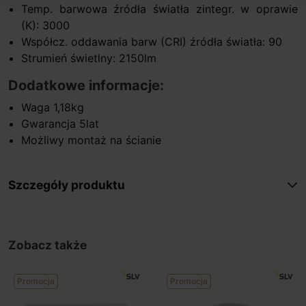
Temp. barwowa źródła światła zintegr. w oprawie
(K): 3000
Współcz. oddawania barw (CRI) źródła światła: 90
Strumień świetlny: 2150lm
Dodatkowe informacje:
Waga 1,18kg
Gwarancja 5lat
Możliwy montaż na ścianie
Szczegóły produktu
Zobacz także
Promocja
Promocja