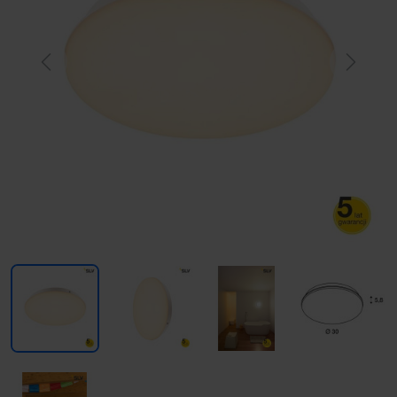
Previous
Next