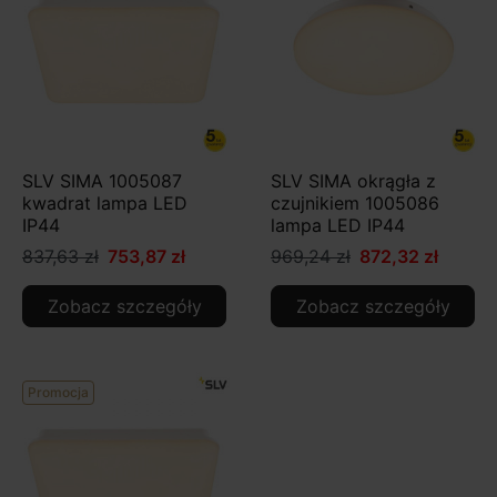
SLV SIMA 1005087
SLV SIMA okrągła z
kwadrat lampa LED
czujnikiem 1005086
IP44
lampa LED IP44
837,63 zł
753,87 zł
969,24 zł
872,32 zł
Zobacz szczegóły
Zobacz szczegóły
Promocja