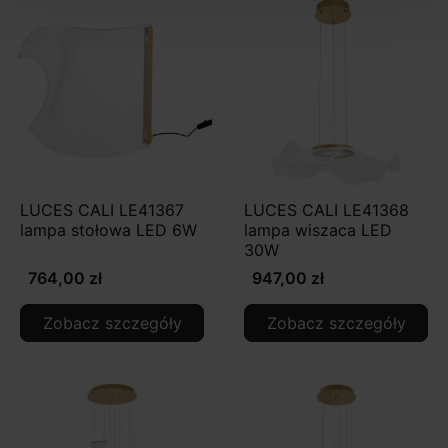
LUCES CALI LE41367
LUCES CALI LE41368
lampa stołowa LED 6W
lampa wiszaca LED
30W
764,00 zł
947,00 zł
Zobacz szczegóły
Zobacz szczegóły