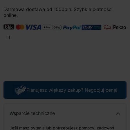
Darmowa dostawa od 1000pln. Szybkie płatności
online.
Planujesz większy zakup? Negocjuj cenę!
Wsparcie techniczne
Jeśli masz pytania lub potrzebujesz pomocy, zadzwoń