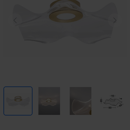
Previous
Next