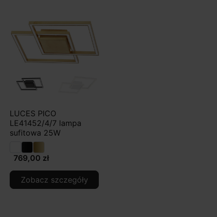
LUCES PICO
LE41452/4/7 lampa
sufitowa 25W
769,00 zł
Zobacz szczegóły