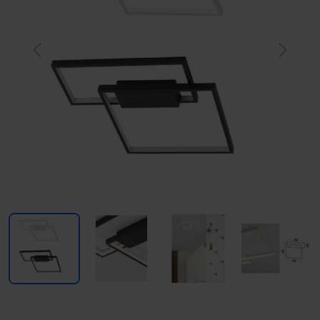
Previous
Next