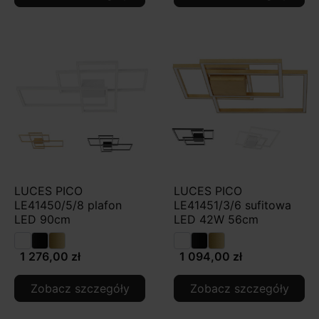
LUCES PICO
LUCES PICO
LE41450/5/8 plafon
LE41451/3/6 sufitowa
LED 90cm
LED 42W 56cm
1 276,00 zł
1 094,00 zł
Zobacz szczegóły
Zobacz szczegóły