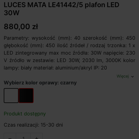
LUCES MATA LE41442/5 plafon LED
30W
880,00 zł
Parametry: wysokość (mm): 40 szerokość (mm): 450
głębokość (mm): 450 ilość źródeł / rodzaj trzonka: 1 x
LED zintegrowany max moc źródła: 30W napięcie: 230
V źródło w zestawie: LED 30W, 2030 lm, 3000K kolor
lampy: biały materiał: aluminium/akryl IP: 20
Więcej
expand_more
Wybierz kolor oprawy: czarny
biały
czarny
Produkt dostępny
Czas realizacji: 15-30 dni

