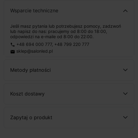
Wsparcie techniczne
Jeśli masz pytania lub potrzebujesz pomocy, zadzwoń
lub napisz do nas: pracujemy od 8:00 do 18:00,
odpowiedzi na e-maile od 8:00 do 22:00.
+48 694 000 777
,
+48 799 220 777
phone
sklep@salonled.pl
email
Metody płatności
Koszt dostawy
Zapytaj o produkt