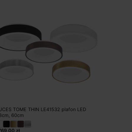
UCES TOME THIN LE41532 plafon LED
8cm, 60cm
769,00 zł