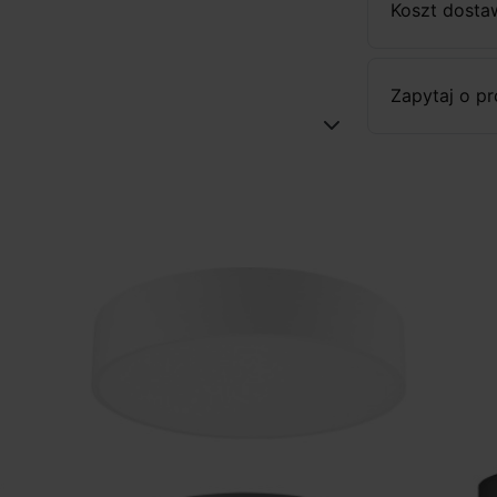
Koszt dosta
Zapytaj o p