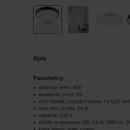
Opis
Parametry:
średnica (mm): 400
wysokość (mm): 50
ilość źródeł / rodzaj trzonka: 1 x LED zi
max moc źródła: 24 W
napięcie: 230 V
źródło w zestawie: LED 24 W, 1380 lm, 
kolor lampy: biały, czarny