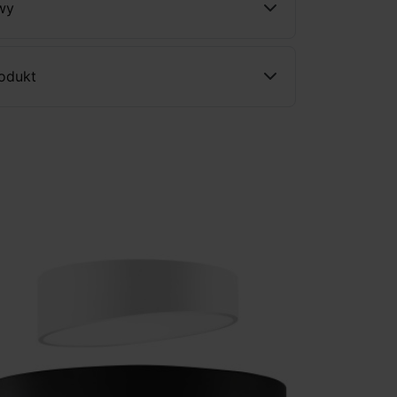
wy
rodukt