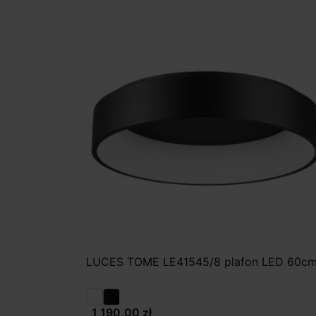
LUCES TOME LE41545/8 plafon LED 60c
1 190,00 zł