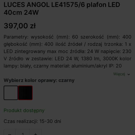
LUCES ANGOL LE41575/6 plafon LED
40cm 24W
397,00 zł
Parametry: wysokość (mm): 60 szerokość (mm): 400
głębokość (mm): 400 ilość źródeł / rodzaj trzonka: 1 x
LED zintegrowany max moc źródła: 24 W napięcie: 230
V źródło w zestawie: LED 24 W, 1380 lm, 3000K kolor
lampy: biały, czarny materiał: aluminium/akryl IP: 20
Więcej
expand_more
Wybierz kolor oprawy: czarny
biały
czarny
Produkt dostępny
Czas realizacji: 15-30 dni

