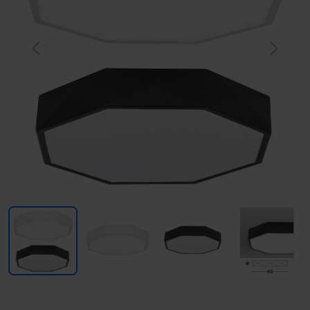
Previous
Next