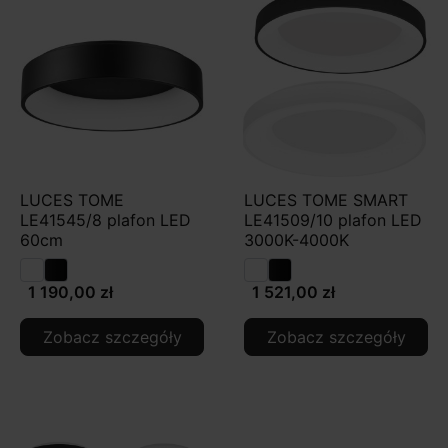
LUCES TOME
LUCES TOME SMART
LE41545/8 plafon LED
LE41509/10 plafon LED
60cm
3000K-4000K
1 190,00 zł
1 521,00 zł
Zobacz szczegóły
Zobacz szczegóły