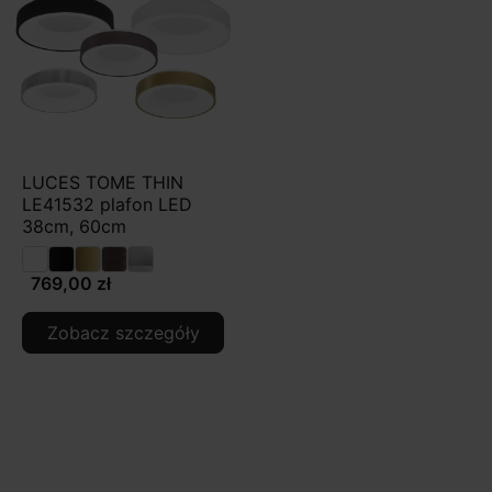
LUCES TOME THIN
LE41532 plafon LED
38cm, 60cm
769,00 zł
Zobacz szczegóły