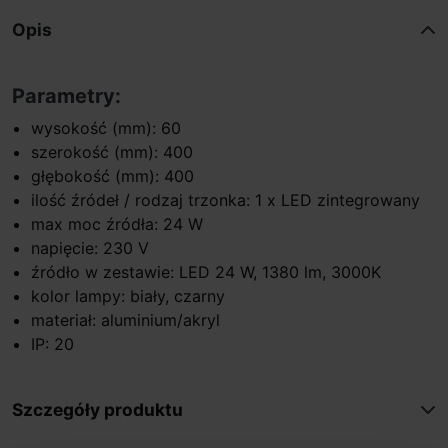
Opis
Parametry:
wysokość (mm): 60
szerokość (mm): 400
głębokość (mm): 400
ilość źródeł / rodzaj trzonka: 1 x LED zintegrowany
max moc źródła: 24 W
napięcie: 230 V
źródło w zestawie: LED 24 W, 1380 lm, 3000K
kolor lampy: biały, czarny
materiał: aluminium/akryl
IP: 20
Szczegóły produktu