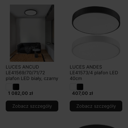
LUCES ANCUD
LUCES ANDES
LE41569/70/71/72
LE41573/4 plafon LED
plafon LED biały, czarny
40cm
1 082,00 zł
407,00 zł
Zobacz szczegóły
Zobacz szczegóły