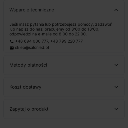
Wsparcie techniczne
Jeśli masz pytania lub potrzebujesz pomocy, zadzwoń
lub napisz do nas: pracujemy od 8:00 do 18:00,
odpowiedzi na e-maile od 8:00 do 22:00.
+48 694 000 777
,
+48 799 220 777
phone
sklep@salonled.pl
email
Metody płatności
Koszt dostawy
Zapytaj o produkt