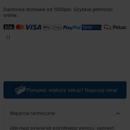
Darmowa dostawa od 1000pln. Szybkie płatności
online.
Planujesz większy zakup? Negocjuj cenę!
Wsparcie techniczne
Jeśli masz pytania lub potrzebujesz pomocy, zadzwoń