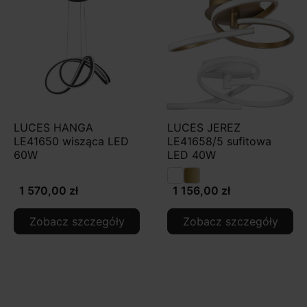
LUCES HANGA
LUCES JEREZ
LE41650 wisząca LED
LE41658/5 sufitowa
60W
LED 40W
1 570,00 zł
1 156,00 zł
Zobacz szczegóły
Zobacz szczegóły