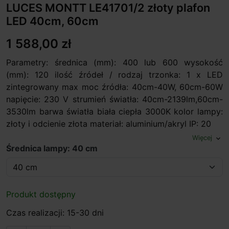
LUCES MONTT LE41701/2 złoty plafon
LED 40cm, 60cm
1 588,00 zł
Parametry: średnica (mm): 400 lub 600 wysokość
(mm): 120 ilość źródeł / rodzaj trzonka: 1 x LED
zintegrowany max moc źródła: 40cm-40W, 60cm-60W
napięcie: 230 V strumień światła: 40cm-2139lm,60cm-
3530lm barwa światła biała ciepła 3000K kolor lampy:
złoty i odcienie złota materiał: aluminium/akryl IP: 20
Więcej
expand_more
Średnica lampy: 40 cm
Produkt dostępny
Czas realizacji: 15-30 dni