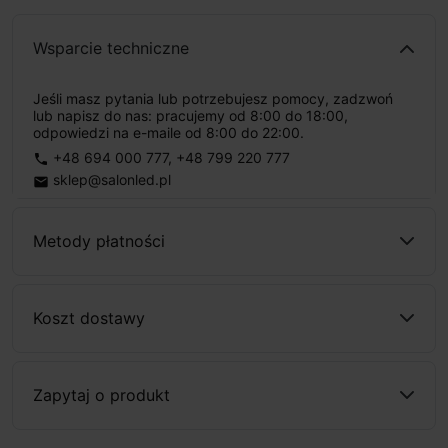
Wsparcie techniczne
Jeśli masz pytania lub potrzebujesz pomocy, zadzwoń
lub napisz do nas: pracujemy od 8:00 do 18:00,
odpowiedzi na e-maile od 8:00 do 22:00.
+48 694 000 777
,
+48 799 220 777
phone
sklep@salonled.pl
email
Metody płatności
Koszt dostawy
Zapytaj o produkt