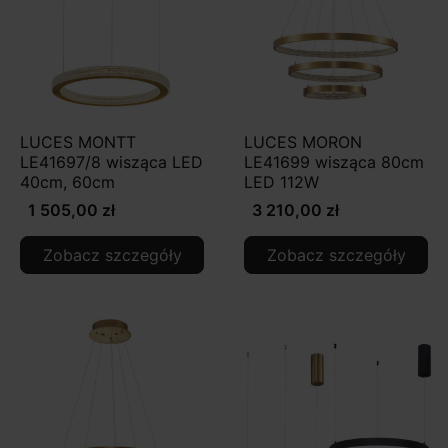
LUCES MONTT
LUCES MORON
LE41697/8 wisząca LED
LE41699 wisząca 80cm
40cm, 60cm
LED 112W
1 505,00 zł
3 210,00 zł
Zobacz szczegóły
Zobacz szczegóły