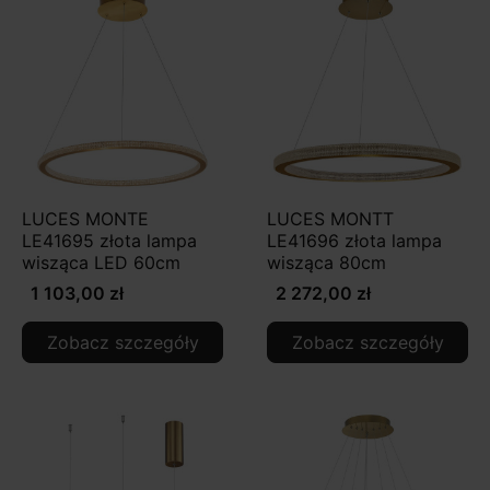
LUCES MONTE
LUCES MONTT
LE41695 złota lampa
LE41696 złota lampa
wisząca LED 60cm
wisząca 80cm
1 103,00 zł
2 272,00 zł
Zobacz szczegóły
Zobacz szczegóły