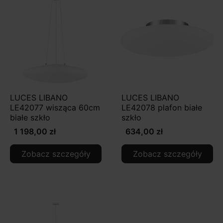
LUCES LIBANO
LUCES LIBANO
LE42077 wisząca 60cm
LE42078 plafon białe
białe szkło
szkło
1 198,00 zł
634,00 zł
Zobacz szczegóły
Zobacz szczegóły