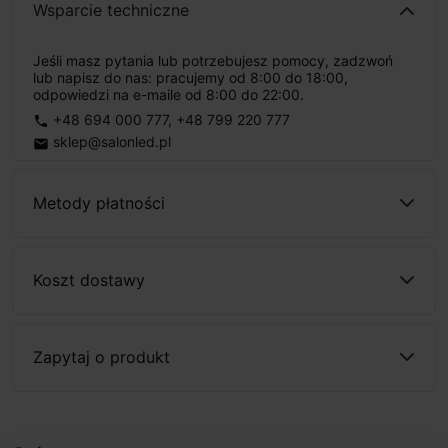
Wsparcie techniczne
Jeśli masz pytania lub potrzebujesz pomocy, zadzwoń
lub napisz do nas: pracujemy od 8:00 do 18:00,
odpowiedzi na e-maile od 8:00 do 22:00.
+48 694 000 777
,
+48 799 220 777
phone
sklep@salonled.pl
email
Metody płatności
Koszt dostawy
Zapytaj o produkt