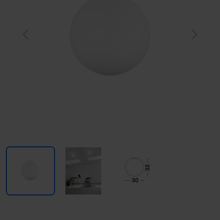
Previous
Next