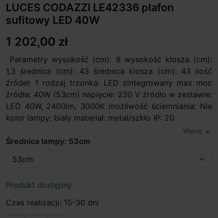
LUCES CODAZZI LE42336 plafon
sufitowy LED 40W
1 202,00 zł
Parametry wysokość (cm): 9 wysokość klosza (cm):
1,3 średnica (cm): 43 średnica klosza (cm): 43 ilość
źródeł: 1 rodzaj trzonka: LED zintegrowany max moc
źródła: 40W (53cm) napięcie: 230 V źródło w zestawie:
LED 40W, 2400lm, 3000K możliwość ściemniania: Nie
kolor lampy: biały materiał: metal/szkło IP: 20
Więcej
expand_more
Średnica lampy: 53cm
Produkt dostępny
Czas realizacji: 15-30 dni