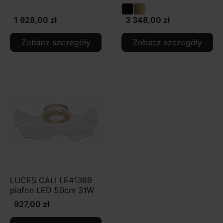
1 928,00 zł
3 348,00 zł
Zobacz szczegóły
Zobacz szczegóły
LUCES CALI LE41369
plafon LED 50cm 31W
927,00 zł