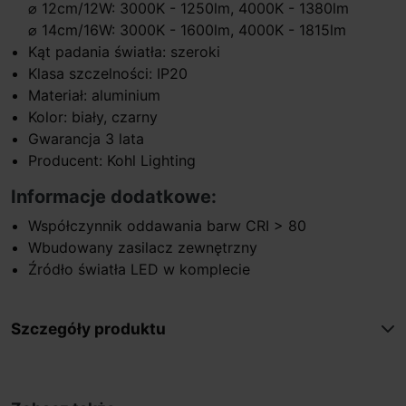
⌀ 12cm/12W: 3000K - 1250lm, 4000K - 1380lm
⌀ 14cm/16W: 3000K - 1600lm, 4000K - 1815lm
Kąt padania światła: szeroki
Klasa szczelności: IP20
Materiał: aluminium
Kolor: biały, czarny
Gwarancja 3 lata
Producent: Kohl Lighting
Informacje dodatkowe:
Współczynnik oddawania barw CRI > 80
Wbudowany zasilacz zewnętrzny
Źródło światła LED w komplecie
Szczegóły produktu