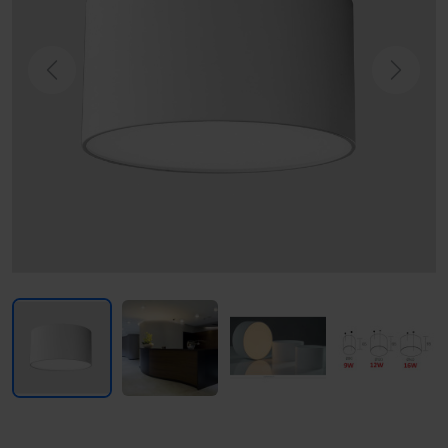
Previous
Next