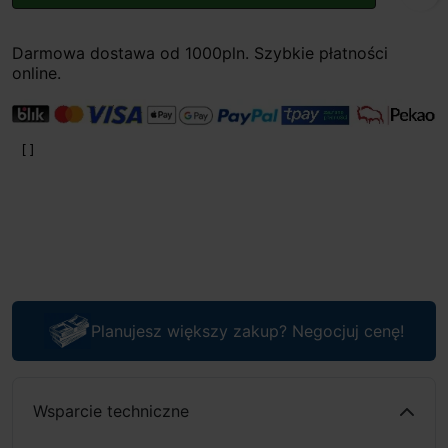
Darmowa dostawa od 1000pln. Szybkie płatności
online.
Planujesz większy zakup? Negocjuj cenę!
Wsparcie techniczne