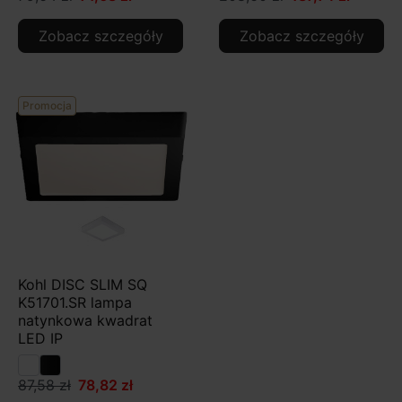
Zobacz szczegóły
Zobacz szczegóły
Promocja
Kohl DISC SLIM SQ
K51701.SR lampa
natynkowa kwadrat
LED IP
87,58 zł
78,82 zł