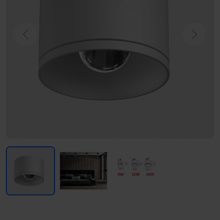
Previous
Next