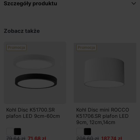
Szczegóły produktu
Zobacz także
Promocja
Promocja
Kohl Disc K51700.SR
Kohl Disc mini ROCCO
plafon LED 9cm-60cm
K51706.SR plafon LED
9cm, 12cm,14cm
79,64 zł
71,68 zł
208,60 zł
187,74 zł