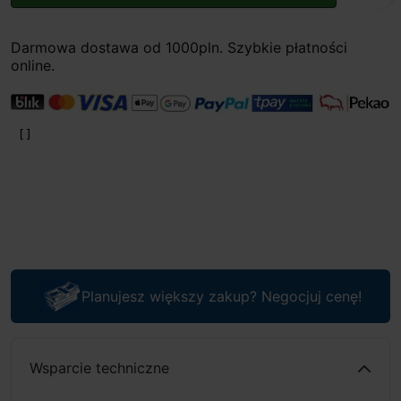
Darmowa dostawa od 1000pln. Szybkie płatności
online.
Planujesz większy zakup? Negocjuj cenę!
Wsparcie techniczne