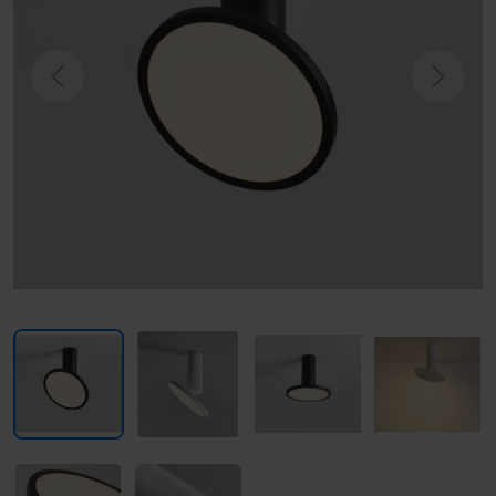
Previous
Next