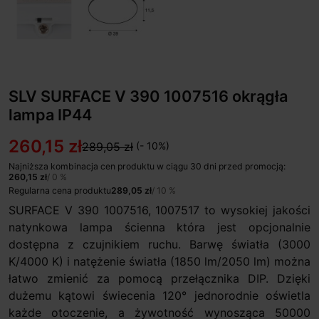
SLV SURFACE V 390 1007516 okrągła
lampa IP44
260,15 zł
289,05 zł
(- 10%)
Najniższa kombinacja cen produktu w ciągu 30 dni przed promocją:
260,15 zł
/ 0 %
Regularna cena produktu
289,05 zł
/ 10 %
SURFACE V 390 1007516, 1007517 to wysokiej jakości
natynkowa lampa ścienna która jest opcjonalnie
dostępna z czujnikiem ruchu. Barwę światła (3000
K/4000 K) i natężenie światła (1850 lm/2050 lm) można
łatwo zmienić za pomocą przełącznika DIP. Dzięki
dużemu kątowi świecenia 120° jednorodnie oświetla
każde otoczenie, a żywotność wynosząca 50000