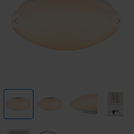
Previous
Next