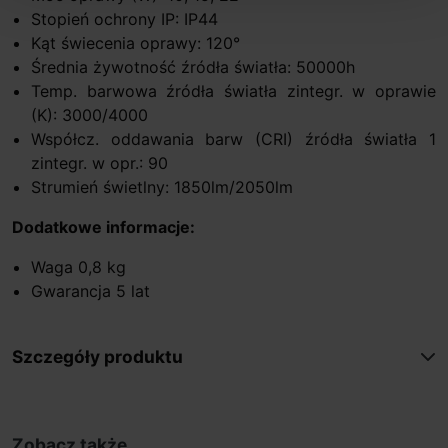
Stopień ochrony IP: IP44
Kąt świecenia oprawy: 120°
Średnia żywotność źródła światła: 50000h
Temp. barwowa źródła światła zintegr. w oprawie
(K): 3000/4000
Współcz. oddawania barw (CRI) źródła światła 1
zintegr. w opr.: 90
Strumień świetlny: 1850lm/2050lm
Dodatkowe informacje:
Waga 0,8 kg
Gwarancja 5 lat
Szczegóły produktu
Zobacz także