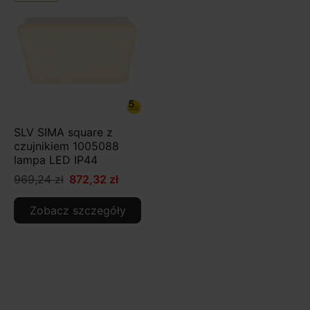
SLV SIMA square z
czujnikiem 1005088
lampa LED IP44
969,24 zł
872,32 zł
Zobacz szczegóły