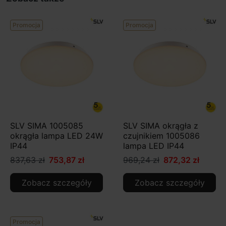
Promocja
Promocja
SLV SIMA 1005085
SLV SIMA okrągła z
okrągła lampa LED 24W
czujnikiem 1005086
IP44
lampa LED IP44
837,63 zł
753,87 zł
969,24 zł
872,32 zł
Zobacz szczegóły
Zobacz szczegóły
Promocja