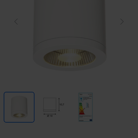
Previous
Next