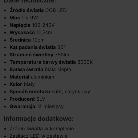
Dane techniczne:
Źródło światła
COB LED
Moc
1 x 9W
Napięcie
100-240V
Wysokość
10,7cm
Średnica
10cm
Kąt padania światła
35º
Strumień świetlny
750lm
Temperatura barwy światła
3000K
Barwa światła
biała ciepła
Materiał
aluminium
Kolor
biały
Sposób montażu
sufit, natynkowy
Producent
SLV
Gwarancja
12 miesięcy
Informacje dodatkowe:
Źródło światła w komplecie
Zasilacz LED w zestawie